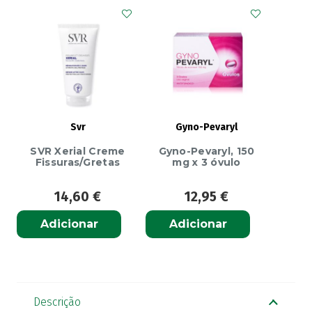
Svr
Gyno-Pevaryl
SVR Xerial Creme
Gyno-Pevaryl, 150
Fissuras/Gretas
mg x 3 óvulo
14,60
€
12,95
€
Adicionar
Adicionar
Descrição