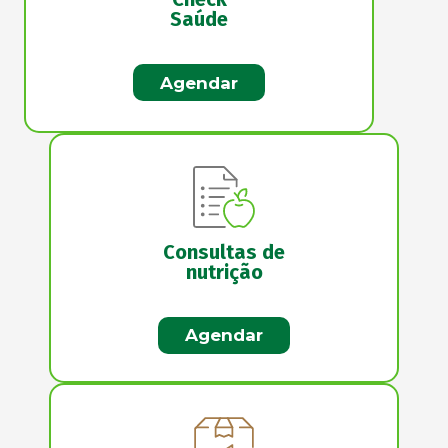
Saúde
Agendar
Consultas de
nutrição
Agendar