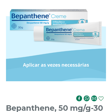
Bepanthene, 50 mg/g-30