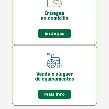
Entregas
ao domicílio
Entregas
Venda e aluguer
de equipamentos
Mais info