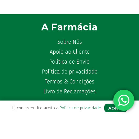
A Farmácia
Sobre Nós
Apoio ao Cliente
Política de Envio
Política de privacidade
Termos & Condições
Livro de Reclamações
Aceito
Li, compreendi e aceito a
Política de privacidade
Para Si