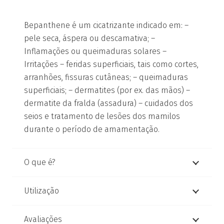
Bepanthene é um cicatrizante indicado em: –
pele seca, áspera ou descamativa; –
Inflamações ou queimaduras solares –
Irritações – feridas superficiais, tais como cortes,
arranhões, fissuras cutâneas; – queimaduras
superficiais; – dermatites (por ex. das mãos) –
dermatite da fralda (assadura) – cuidados dos
seios e tratamento de lesões dos mamilos
durante o período de amamentação.
O que é?
Utilização
Avaliações