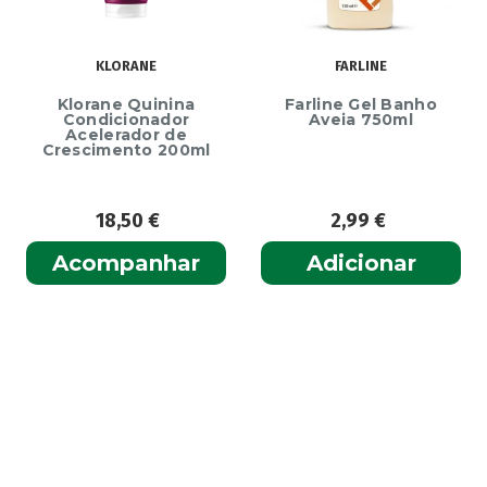
KLORANE
FARLINE
Klorane Quinina
Farline Gel Banho
Condicionador
Aveia 750ml
Acelerador de
Crescimento 200ml
18,50
€
2,99
€
Acompanhar
Adicionar