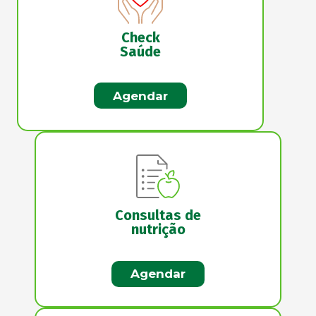
Check
Saúde
Agendar
Consultas de
nutrição
Agendar