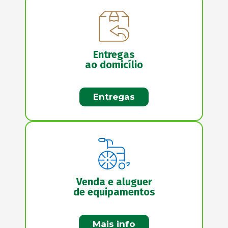
Entregas
ao domicílio
Entregas
Venda e aluguer
de equipamentos
Mais info