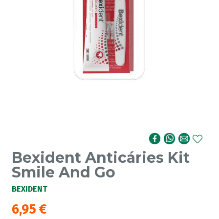
Bexident Anticáries Kit
Smile And Go
BEXIDENT
6,95
€