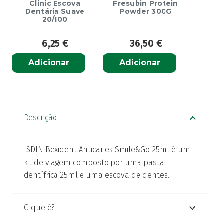
Clinic Escova
Fresubin Protein
Dentária Suave
Powder 300G
20/100
6,25
€
36,50
€
Adicionar
Adicionar
Descrição
ISDIN Bexident Anticaries Smile&Go 25ml
é um
kit de viagem composto por uma pasta
dentífrica 25ml e uma escova de dentes.
O que é?