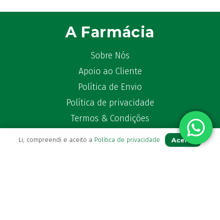
A Farmácia
Sobre Nós
Apoio ao Cliente
Política de Envio
Política de privacidade
Termos & Condições
Livro de Reclamações
Aceito
Li, compreendi e aceito a
Política de privacidade
Para Si
A sua conta