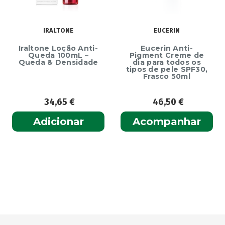
IRALTONE
EUCERIN
Iraltone Loção Anti-
Eucerin Anti-
Queda 100mL –
Pigment Creme de
Queda & Densidade
dia para todos os
tipos de pele SPF30,
Frasco 50ml
34,65
€
46,50
€
Adicionar
Acompanhar