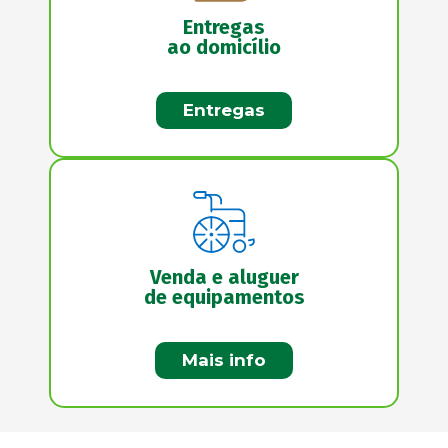
Entregas
ao domicílio
Entregas
Venda e aluguer
de equipamentos
Mais info