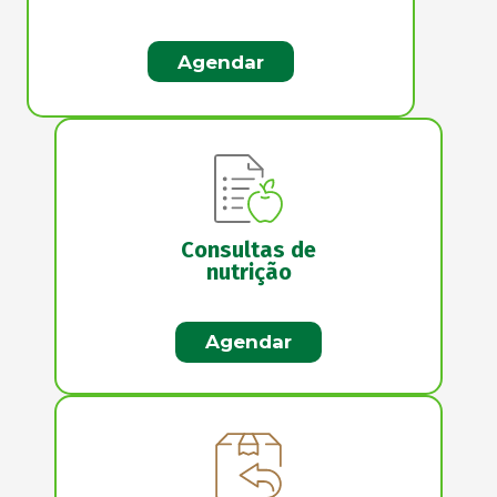
Agendar
Consultas de
nutrição
Agendar