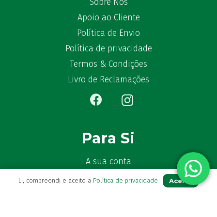
Sobre Nós
Apoio ao Cliente
Política de Envio
Política de privacidade
Termos & Condições
Livro de Reclamações
Para Si
A sua conta
Avie a sua receita
Aceito
Li, compreendi e aceito a
Política de privacidade
Os seus favoritos
Farmácia de serviço