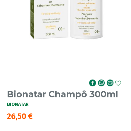
Bionatar Champô 300ml
BIONATAR
26,50
€