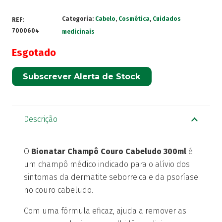
Categoria:
Cabelo
,
Cosmética
,
Cuidados
REF:
7000604
medicinais
Esgotado
Subscrever Alerta de Stock
Descrição
O
Bionatar Champô Couro Cabeludo 300ml
é
um champô médico indicado para o alívio dos
sintomas da dermatite seborreica e da psoríase
no couro cabeludo.
Com uma fórmula eficaz, ajuda a remover as