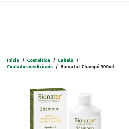
Início
/
Cosmética
/
Cabelo
/
Cuidados medicinais
/
Bionatar Champô 300ml