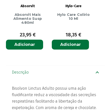
Absorvit
Hylo-Care
Absorvit Mais
Hylo Care Colirio
Alimento Susp
10 Ml
480ml
23,95
€
18,35
€
Adicionar
Adicionar
Descrição
Bisolvon Linctus Adulto possui uma ação
fluidificante reduz a viscosidade das secreções
respiratórias facilitando a libertação da
expetoração. Com aroma de cereja e chocolate.