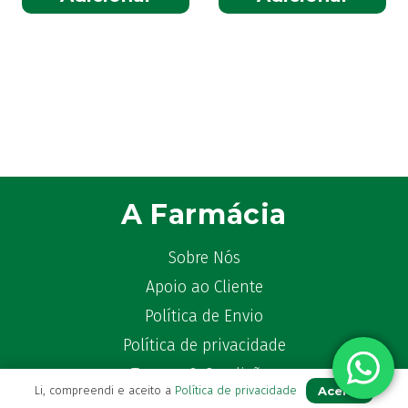
A Farmácia
Sobre Nós
Apoio ao Cliente
Política de Envio
Política de privacidade
Termos & Condições
Aceito
Li, compreendi e aceito a
Política de privacidade
Livro de Reclamações