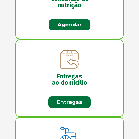
nutrição
Agendar
Entregas
ao domicílio
Entregas