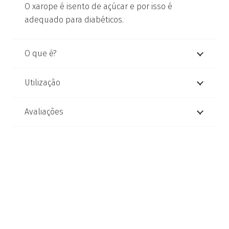
O xarope é isento de açúcar e por isso é
adequado para diabéticos.
O que é?
Utilização
Avaliações