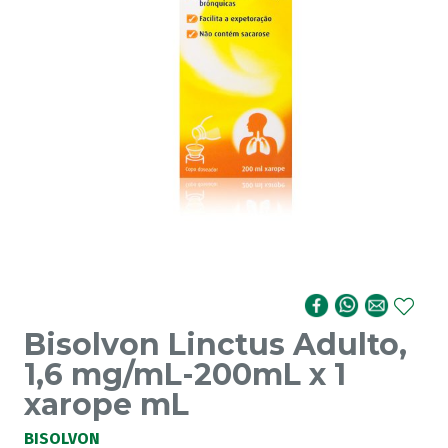
Bisolvon Linctus Adulto,
1,6 mg/mL-200mL x 1
xarope mL
BISOLVON