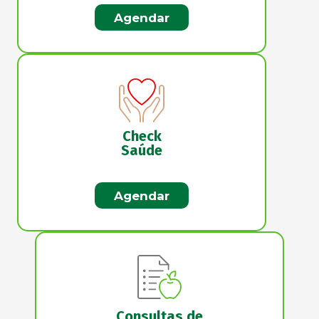
Agendar
Check
Saúde
Agendar
Consultas de