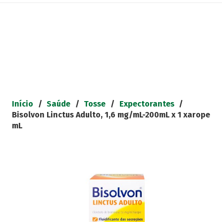
Início
/
Saúde
/
Tosse
/
Expectorantes
/
Bisolvon Linctus Adulto, 1,6 mg/mL-200mL x 1 xarope
mL