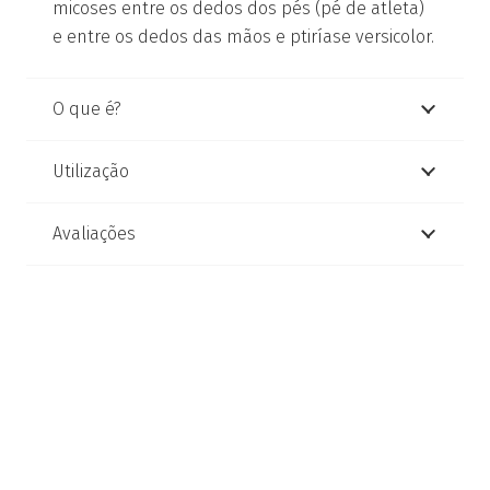
micoses entre os dedos dos pés (pé de atleta)
e entre os dedos das mãos e ptiríase versicolor.
O que é?
Utilização
Avaliações