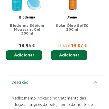
Bioderma
Avène
Bioderma Sébium
Solar Óleo Spf30
Moussant Gel
200ml
500ml
18,95
€
19,07
€
25,43
€
Adicionar
Adicionar
Descrição
Medicamento indicado no tratamento das
infeções fúngicas da pele, nomeadamente de