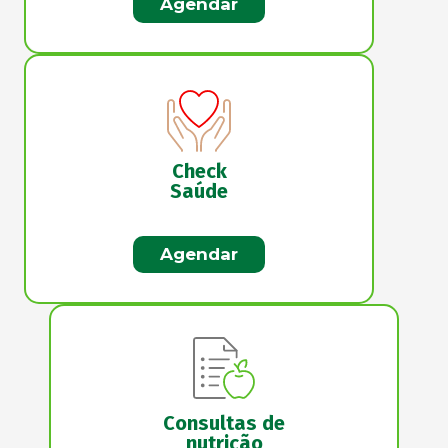
Agendar
Check
Saúde
Agendar
Consultas de
nutrição