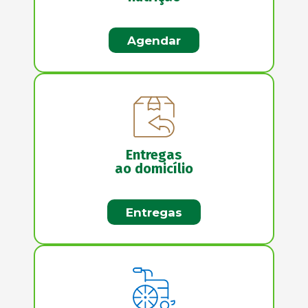
Agendar
Entregas
ao domicílio
Entregas