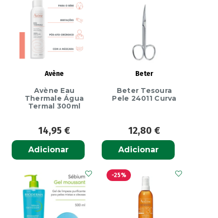
Avène
Beter
Avène Eau
Beter Tesoura
Thermale Água
Pele 24011 Curva
Termal 300ml
14,95
€
12,80
€
Adicionar
Adicionar
-25%