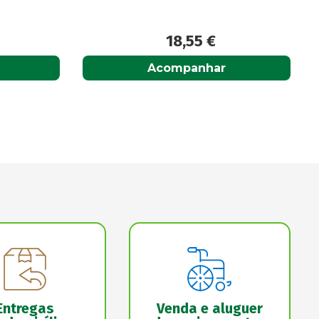
12,95
€
Adicionar
Entregas
Venda e aluguer