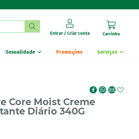
Entrar / Criar conta
Carrinho
Sexualidade
Promoções
Serviços
ve Core Moist Creme
tante Diário 340G
€