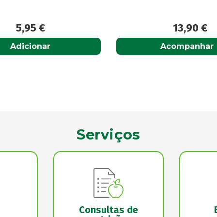
13,90
€
18,55
€
Acompanhar
Acompanhar
Serviços
Consultas de