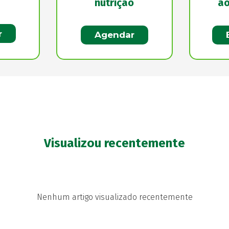
nutrição
ao
r
Agendar
Visualizou recentemente
Nenhum artigo visualizado recentemente