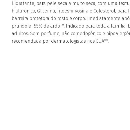
Hidratante, para pele seca a muito seca, com uma textu
hialurónico, Glicerina, Fitoesfingosina e Colesterol, para
barreira protetora do rosto e corpo. Imediatamente apó
prurido e -55% de ardor*. Indicado para toda a família: 
adultos. Sem perfume, não comedogénico e hipoalergén
recomendada por dermatologistas nos EUA**.