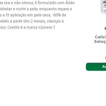
340G
ra rica e não oleosa, é formulado com Ácido
 hidratar e nutrir a pele, enquanto repara a
s a 1ª aplicação em pele seca, -60% de
bebés a partir dos 2 meses, crianças e
ico. CeraVe é a marca número 1
Calic
Solu
A