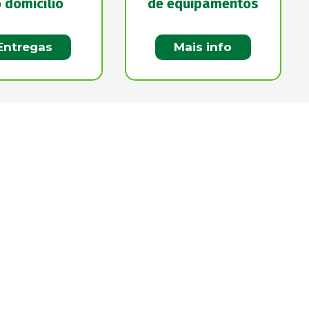
 domicílio
de equipamentos
Entregas
Mais info