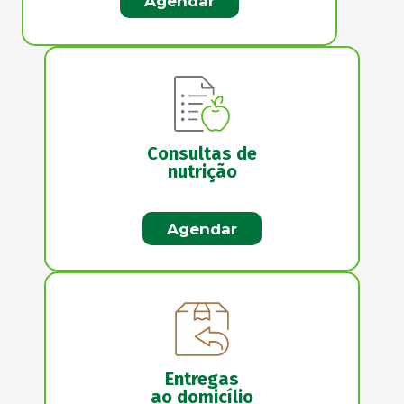
Agendar
Consultas de
nutrição
Agendar
Entregas
ao domicílio