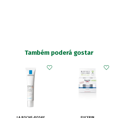
Também poderá gostar
LA ROCHE-POSAY
EUCERIN