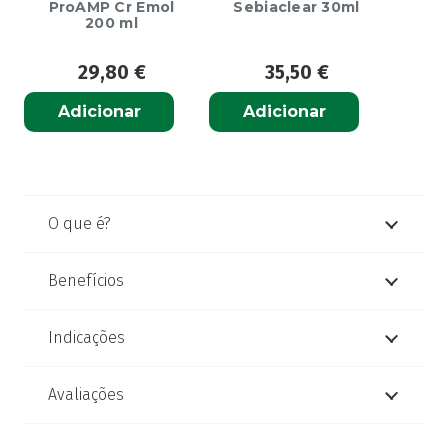
ProAMP Cr Emol
Sebiaclear 30ml
200 ml
29,80
€
35,50
€
Adicionar
Adicionar
O que é?
Benefícios
Indicações
Avaliações