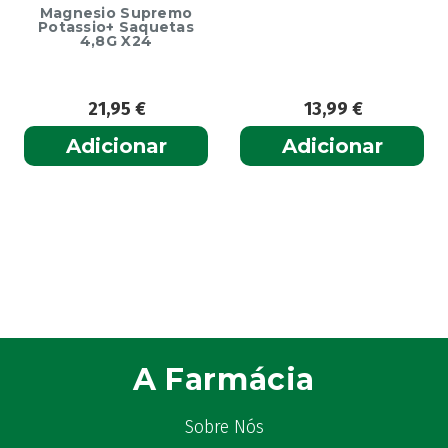
Magnesio Supremo
Potassio+ Saquetas
4,8G X24
21,95
€
13,99
€
Adicionar
Adicionar
A Farmácia
Sobre Nós