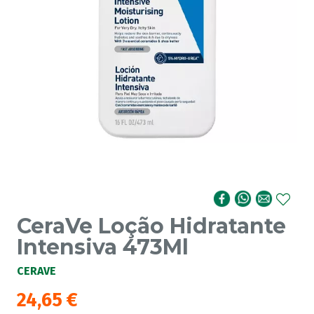
CeraVe Loção Hidratante
Intensiva 473Ml
CERAVE
24,65
€