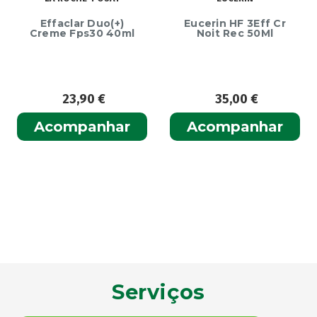
Effaclar Duo(+)
Eucerin HF 3Eff Cr
Creme Fps30 40ml
Noit Rec 50Ml
23,90
€
35,00
€
Acompanhar
Acompanhar
Serviços