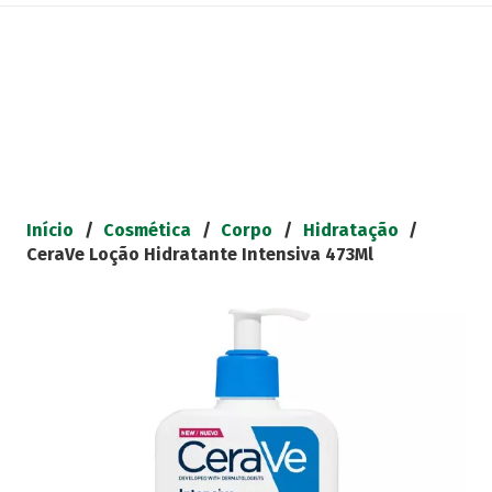
Início
/
Cosmética
/
Corpo
/
Hidratação
/
CeraVe Loção Hidratante Intensiva 473Ml