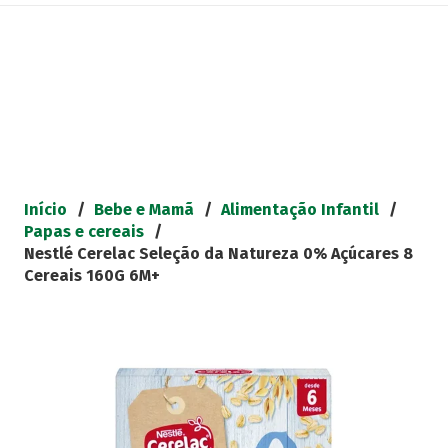
Início
/
Bebe e Mamã
/
Alimentação Infantil
/
Papas e cereais
/
Nestlé Cerelac Seleção da Natureza 0% Açúcares 8
Cereais 160G 6M+