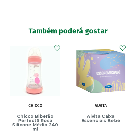
Também poderá gostar
CHICCO
ALVITA
Chicco Biberão
Alvita Caixa
Perfect5 Rosa
Essenciais Bebé
Silicone Médio 240
ml