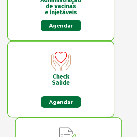
Administração
de vacinas
e injetáveis
Agendar
Check
Saúde
Agendar