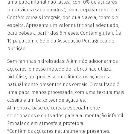
uma papa infantil não láctea, com 0% de açúcares
produzidos e adicionados*, para preparar com leite.
Contém cereais integrais, dos quais aveia, centeio e
espelta. Apresenta um valor nutricional adequado,
para bebés a partir dos 6 meses. Contém glúten. É a
1ª papa com o Selo da Associação Portuguesa de
Nutrição.
Sem farinhas hidrolisadas: Além não adicionarmos
açúcares, o nosso método de fabrico não utiliza
hidrólise, um processo que liberta os açúcares
naturalmente presentes nos cereais. O resultado é
uma papa menos processada, com uma textura mais
caseira e um baixo teor de açúcares.
Alimento à base de cereais especialmente
selecionados e cultivados para a alimentação infantil.
Embalado em atmosfera protetora.
*Contém os açúcares naturalmente presentes.