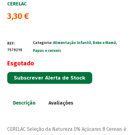
CERELAC
3,30
€
Categoria:
Alimentação Infantil
,
Bebe e Mamã
,
REF:
7579219
Papas e cereais
Esgotado
Subscrever Alerta de Stock
Descrição
Avaliações
CERELAC Seleção da Natureza 0% Açúcares 8 Cereais é