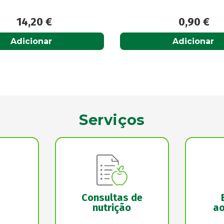
0,90
€
15,50
€
Adicionar
Acompanhar
Serviços
Consultas de
nutrição
ao