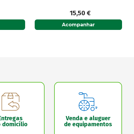
9,50
€
Acompanhar
Entregas
Venda e aluguer
 domicílio
de equipamentos