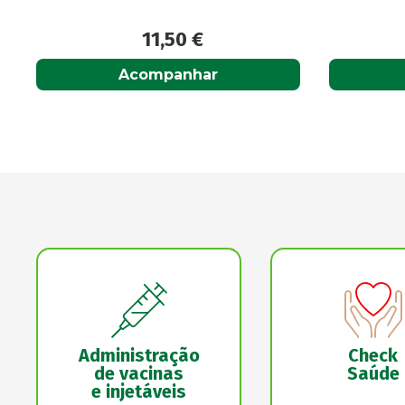
14,20
€
Adicionar
Administração
Check
de vacinas
Saúde
e injetáveis