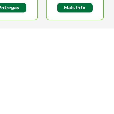
Entregas
Mais info