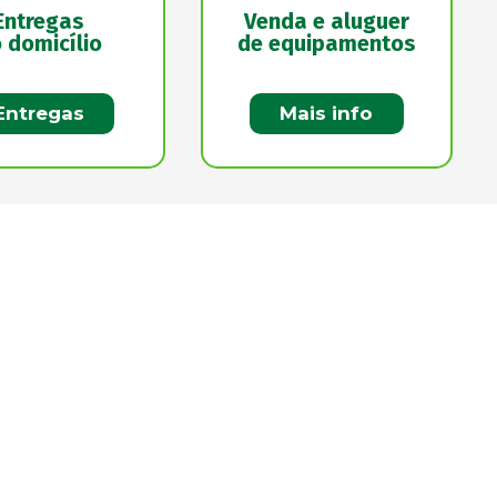
Entregas
Venda e aluguer
 domicílio
de equipamentos
Entregas
Mais info