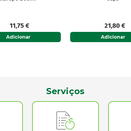
21,80
€
11,50
€
Adicionar
Acompanhar
Serviços