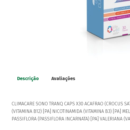
Descrição
Avaliações
CLIMACARE SONO TRANQ CAPS X30 ACAFRAO (CROCUS SAT
(VITAMINA B12) [PA] NICOTINAMIDA (VITAMINA B3) [PA] ME
PASSIFLORA (PASSIFLORA INCARNATA) [PA] VALERIANA (V