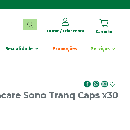
Entrar / Criar conta
Carrinho
Sexualidade
Promoções
Serviços
acare Sono Tranq Caps x30
€