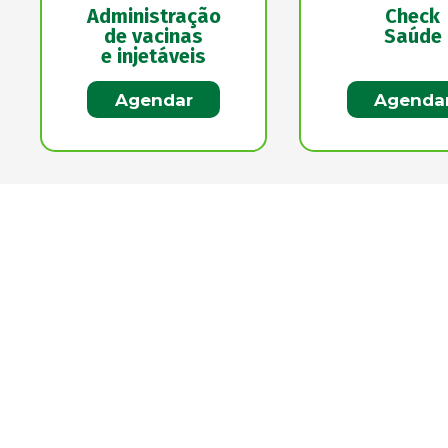
Administração
Check
de vacinas
Saúde
e injetáveis
Agendar
Agenda