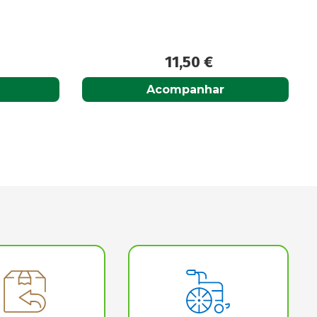
13,80
€
Acompanhar