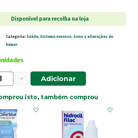
Disponível para recolha na loja
Categoria:
Saúde
,
Sistema nervoso
,
Sono e alterações do
humor
unidades
e
+
Adicionar
omprou isto, também comprou