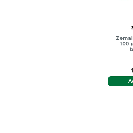
Zemal
100 
A