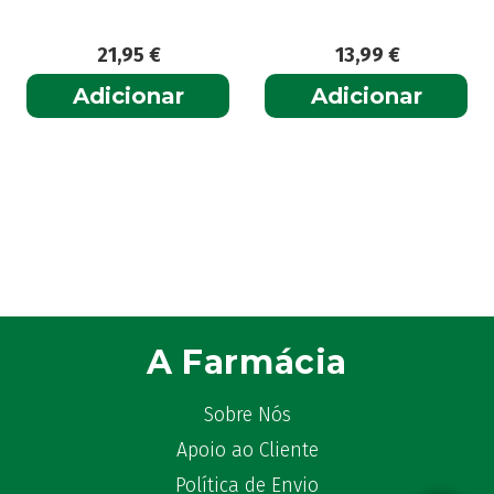
21,95
€
13,99
€
Adicionar
Adicionar
A Farmácia
Sobre Nós
Apoio ao Cliente
Política de Envio