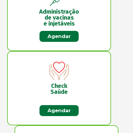
Administração
de vacinas
e injetáveis
Agendar
Check
Saúde
Agendar