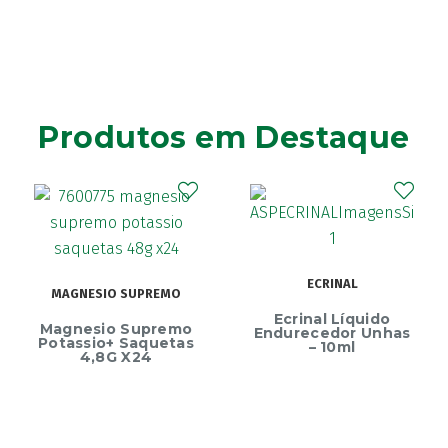
Produtos em Destaque
ECRINAL
MAGNESIO SUPREMO
Ecrinal Líquido
Magnesio Supremo
Endurecedor Unhas
Potassio+ Saquetas
– 10ml
4,8G X24