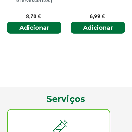
efervescentes)
8,70
€
6,99
€
Adicionar
Adicionar
Serviços