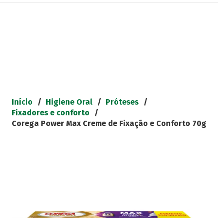
Início
/
Higiene Oral
/
Próteses
/
Fixadores e conforto
/
Corega Power Max Creme de Fixação e Conforto 70g