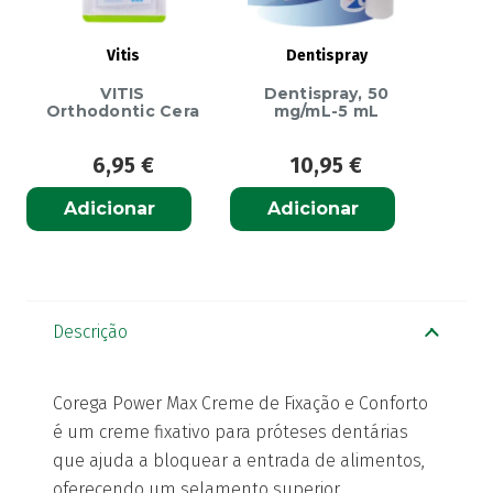
Vitis
Dentispray
VITIS
Dentispray, 50
Orthodontic Cera
mg/mL-5 mL
6,95
€
10,95
€
Adicionar
Adicionar
Descrição
Corega Power Max Creme de Fixação e Conforto
é um creme fixativo para próteses dentárias
que ajuda a bloquear a entrada de alimentos,
oferecendo um selamento superior.