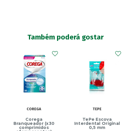
Também poderá gostar
COREGA
TEPE
Corega
TePe Escova
Branqueador (x30
Interdental Original
comprimidos
0,5 mm