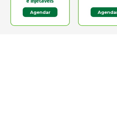
e injetáveis
Agendar
Agenda