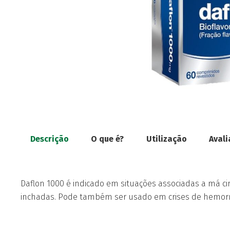
Descrição
O que é?
Utilização
Avali
Daflon 1000 é indicado em situações associadas a má c
inchadas. Pode também ser usado em crises de hemorr