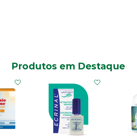
Produtos em Destaque