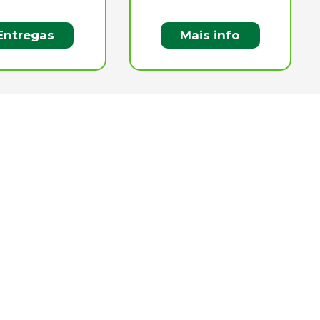
Entregas
Mais info