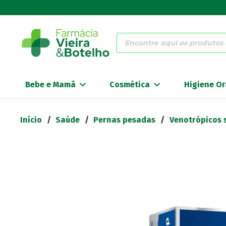
Products
search
Bebe e Mamã
Cosmética
Higiene Or
Início
/
Saúde
/
Pernas pesadas
/
Venotrópicos 