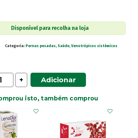
Disponível para recolha na loja
Categoria:
Pernas pesadas
,
Saúde
,
Venotrópicos sistémicos
e
+
Adicionar
omprou isto, também comprou
os