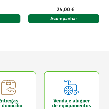
7,20
€
Adicionar
Entregas
Venda e aluguer
 domicílio
de equipamentos