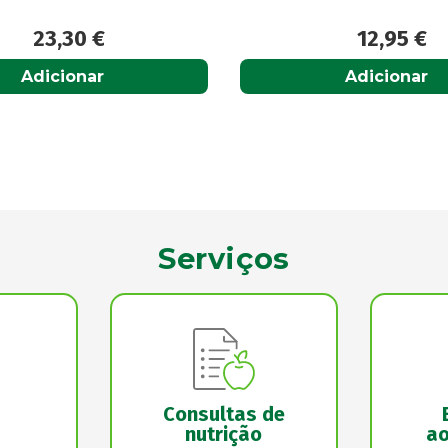
12,95
€
24,00
€
Adicionar
Acompanhar
Serviços
Consultas de
nutrição
ao