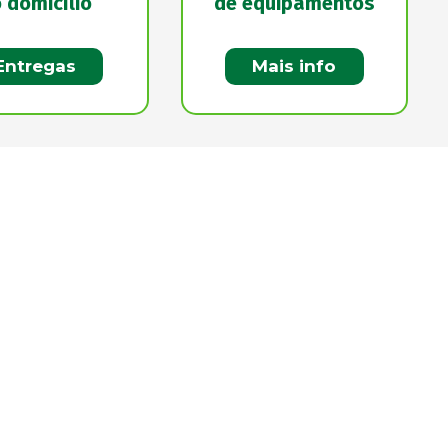
 domicílio
de equipamentos
Entregas
Mais info