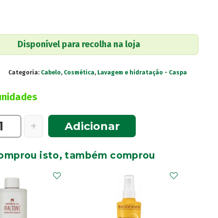
Disponível para recolha na loja
Categoria:
Cabelo
,
Cosmética
,
Lavagem e hidratação - Caspa
unidades
e
+
Adicionar
omprou isto, também comprou