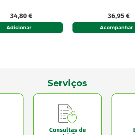
34,80
€
36,95
€
Adicionar
Acompanhar
Serviços
Consultas de