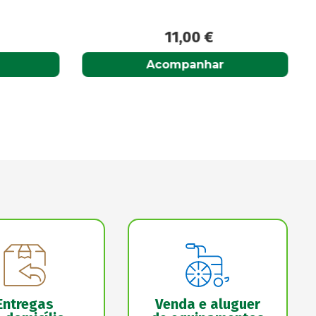
11,00
€
Acompanhar
Entregas
Venda e aluguer