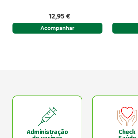
12,95
€
Acompanhar
Administração
Check