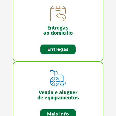
Entregas
ao domicílio
Entregas
Venda e aluguer
de equipamentos
Mais info