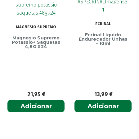
ECRINAL
MAGNESIO SUPREMO
Ecrinal Líquido
Magnesio Supremo
Endurecedor Unhas
Potassio+ Saquetas
– 10ml
4,8G X24
21,95
€
13,99
€
Adicionar
Adicionar