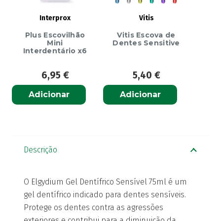
Interprox
Vitis
Plus Escovilhão
Vitis Escova de
Mini
Dentes Sensitive
Interdentário x6
6,95
€
5,40
€
Adicionar
Adicionar
Descrição
O Elgydium Gel Dentífrico Sensível 75ml é um
gel dentífrico indicado para dentes sensíveis.
Protege os dentes contra as agressões
exteriores e contribui para a diminuição da