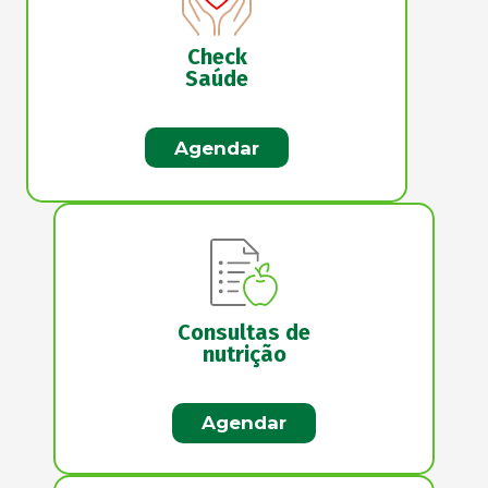
Check
Saúde
Agendar
Consultas de
nutrição
Agendar