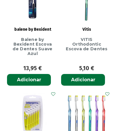
balene by Bexident
Vitis
Balene by
VITIS
Bexident Escova
Orthodontic
de Dentes Suave
Escova de Dentes
Azul
13,95
€
5,10
€
Adicionar
Adicionar