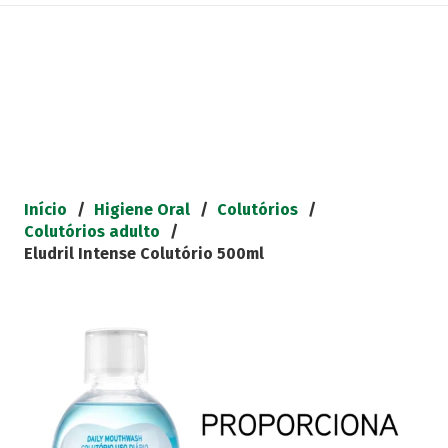
Início
/
Higiene Oral
/
Colutórios
/
Colutórios adulto
/
Eludril Intense Colutório 500ml