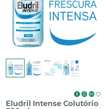
Eludril Intense Colutório