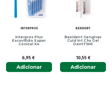
INTERPROX
BEXIDENT
Interprox Plus
Bexident Gengivas
Escovilhão Super
Cuid Int Chx Gel
Conical X4
Dent75Ml
6,95
€
10,55
€
Adicionar
Adicionar