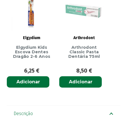
Elgydium
Arthrodont
Elgydium Kids
Arthrodont
Escova Dentes
Classic Pasta
Dragão 2-6 Anos
Dentária 75ml
6,25
€
8,50
€
Adicionar
Adicionar
Descrição