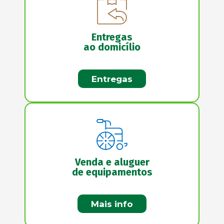
Entregas
ao domicílio
Entregas
Venda e aluguer
de equipamentos
Mais info