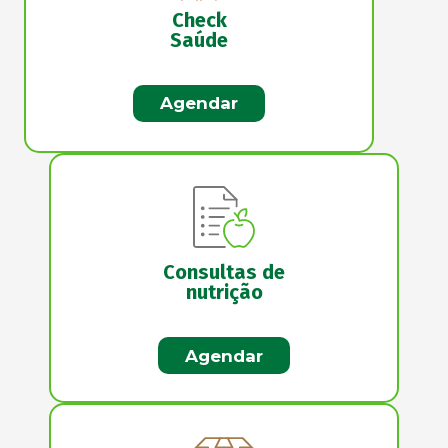
Check
Saúde
Agendar
Consultas de
nutrição
Agendar