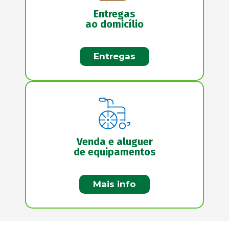
Entregas
ao domicílio
Entregas
Venda e aluguer
de equipamentos
Mais info