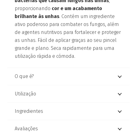
bactérias que causam fungos nas unhas
,
proporcionando
cor e um acabamento
brilhante às unhas
. Contém um ingrediente
ativo poderoso para combater os fungos, além
de agentes nutritivos para fortalecer e proteger
as unhas. Fácil de aplicar graças ao seu pincel
grande e plano. Seca rapidamente para uma
utilização rápida e cómoda.
O que é?
Utilização
Ingredientes
Avaliações