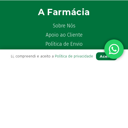
A Farmácia
Sobre Nós
Apoio ao Cliente
Política de Envio
Política de privacidade
Aceito
Li, compreendi e aceito a
Política de privacidade
Termos & Condições
Livro de Reclamações
Para Si
A sua conta