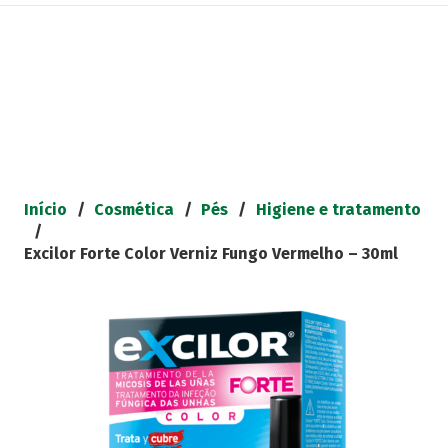
Início
/
Cosmética
/
Pés
/
Higiene e tratamento
/
Excilor Forte Color Verniz Fungo Vermelho – 30ml