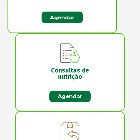
Agendar
Consultas de
nutrição
Agendar