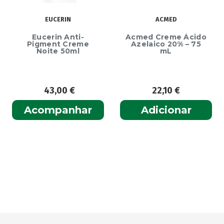
EUCERIN
ACMED
Eucerin Anti-
Acmed Creme Ácido
Pigment Creme
Azelaico 20% – 75
Noite 50ml
mL
43,00
€
22,10
€
Acompanhar
Adicionar