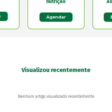
nutrição
ao
r
Agendar
Visualizou recentemente
Nenhum artigo visualizado recentemente