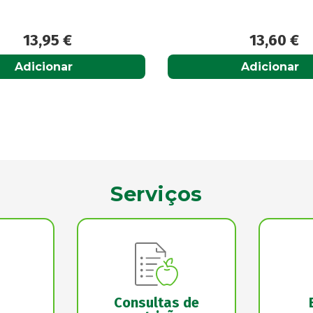
13,60
€
2,99
€
Adicionar
Adicionar
Serviços
Consultas de