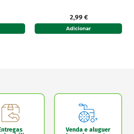
26,95
€
Acompanhar
Entregas
Venda e aluguer