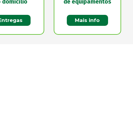
 domicílio
de equipamentos
Entregas
Mais info