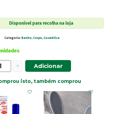
Disponível para recolha na loja
Categoria:
Banho
,
Corpo
,
Cosmética
unidades
e
+
Adicionar
omprou isto, também comprou