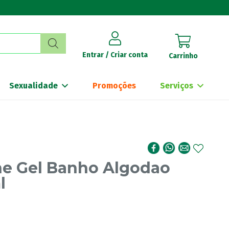
Entrar / Criar conta
Carrinho
Sexualidade
Promoções
Serviços
ne Gel Banho Algodao
l