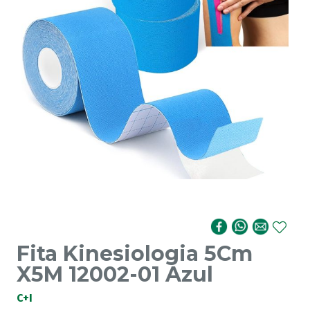
Fita Kinesiologia 5Cm
X5M 12002-01 Azul
C+I