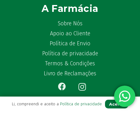
A Farmácia
Sobre Nós
Apoio ao Cliente
Política de Envio
Política de privacidade
Termos & Condições
Livro de Reclamações
Aceito
Li, compreendi e aceito a
Política de privacidade
Para Si
A sua conta
Avie a sua receita