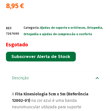
8,95
€
Categoria:
Ajudas de suporte e ortóteses
,
Ortopedia
,
REF:
7267690
Ortopedia e ajudas de compressão e conforto
Esgotado
Subscrever Alerta de Stock
Descrição
A
Fita Kinesiologia 5cm x 5m (Referência
12002-01)
na cor azul é uma banda
neuromuscular utilizada para suporte