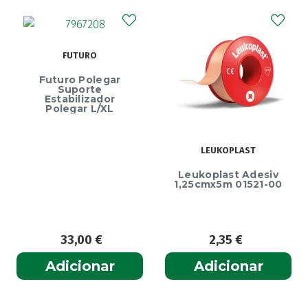
FUTURO
Futuro Polegar
Suporte
Estabilizador
Polegar L/XL
LEUKOPLAST
Leukoplast Adesiv
1,25cmx5m 01521-00
33,00
€
2,35
€
Adicionar
Adicionar