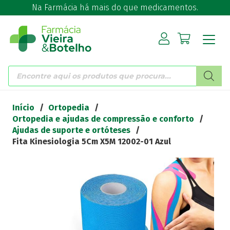
Na Farmácia há mais do que medicamentos.
Products
search
Início
/
Ortopedia
/
Ortopedia e ajudas de compressão e conforto
/
Ajudas de suporte e ortóteses
/
Fita Kinesiologia 5Cm X5M 12002-01 Azul