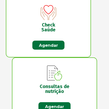
Check
Saúde
Agendar
Consultas de
nutrição
Agendar