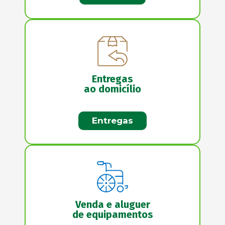
Entregas
ao domicílio
Entregas
Venda e aluguer
de equipamentos