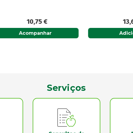
10,75
€
13,60
€
Acompanhar
Adicionar
Serviços