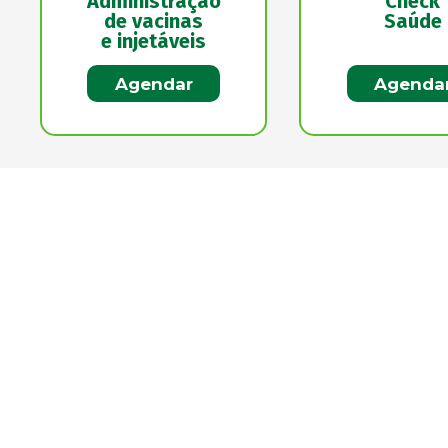
Administração
Check
de vacinas
Saúde
e injetáveis
Agendar
Agenda