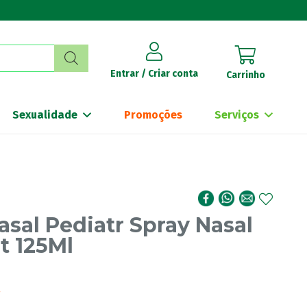
Entrar / Criar conta
Carrinho
Sexualidade
Promoções
Serviços
asal Pediatr Spray Nasal
t 125Ml
€