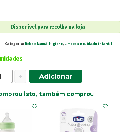
Disponível para recolha na loja
Categoria:
Bebe e Mamã
,
Higiene
,
Limpeza e cuidado infantil
unidades
e
+
Adicionar
omprou isto, também comprou