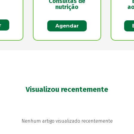
Consultas de
nutrição
ao
r
Agendar
Visualizou recentemente
Nenhum artigo visualizado recentemente