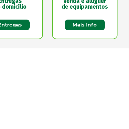
Entregas
Venda e aluguer
 domicílio
de equipamentos
Entregas
Mais info