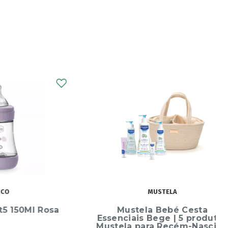
MUSTELA
Ml Rosa
Mustela Bebé Cesta
Essenciais Bege | 5 produtos
Mustela para Recém-Nascido