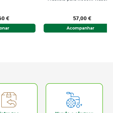
57,00
€
Acompanhar