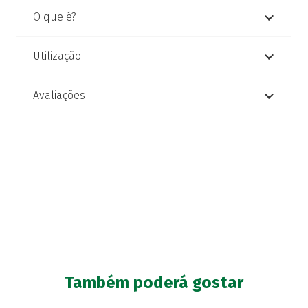
O que é?
Utilização
Avaliações
Também poderá gostar