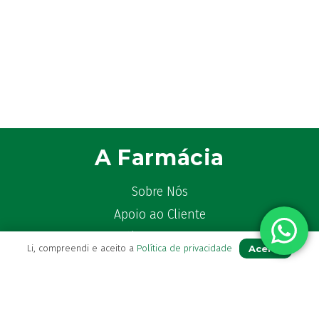
A Farmácia
Sobre Nós
Apoio ao Cliente
Política de Envio
Aceito
Li, compreendi e aceito a
Política de privacidade
Política de privacidade
Termos & Condições
Livro de Reclamações