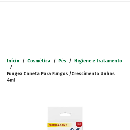
Início
/
Cosmética
/
Pés
/
Higiene e tratamento
/
Fungex Caneta Para Fungos /Crescimento Unhas
4ml