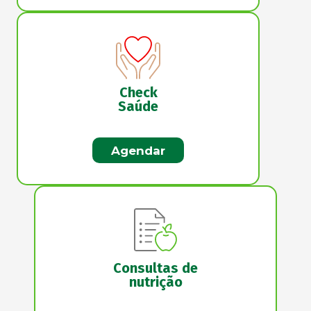
Check
Saúde
Agendar
Consultas de
nutrição