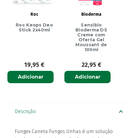
Roc
Bioderma
Roc Keops Deo
Sensibio
Stick 2x40ml
Bioderma DS
Creme com
Oferta Gel
Moussant de
100ml
19,95
€
22,95
€
Adicionar
Adicionar
Descrição
Fungex Caneta Fungos Unhas é um solução