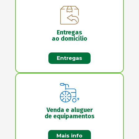
Entregas
ao domicílio
Entregas
Venda e aluguer
de equipamentos
Mais info