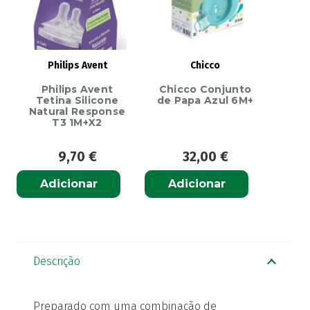
Philips Avent
Chicco
Philips Avent
Chicco Conjunto
Tetina Silicone
de Papa Azul 6M+
Natural Response
T3 1M+X2
9,70
€
32,00
€
Adicionar
Adicionar
Descrição
Preparado com uma combinação de