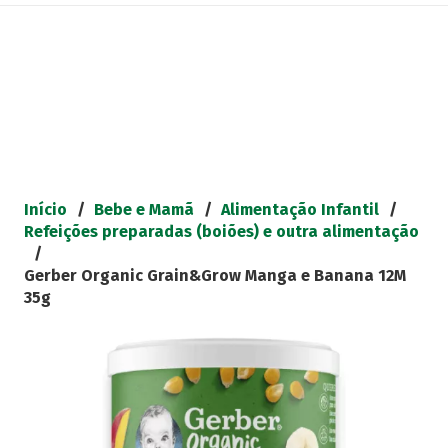
Início
/
Bebe e Mamã
/
Alimentação Infantil
/
Refeições preparadas (boiões) e outra alimentação
/
Gerber Organic Grain&Grow Manga e Banana 12M
35g