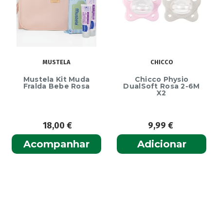
MUSTELA
CHICCO
Mustela Kit Muda
Chicco Physio
Fralda Bebe Rosa
DualSoft Rosa 2-6M
X2
18,00
€
9,99
€
Acompanhar
Adicionar