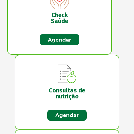
Check
Saúde
Agendar
Consultas de
nutrição
Agendar