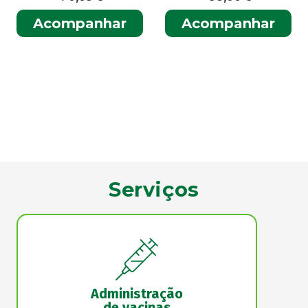
Acompanhar
Acompanhar
Serviços
Administração
de vacinas