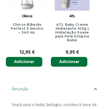
Chicco
ATL
Chicco Biberão
ATL Baby Creme
Perfect 5 Neutro
Hidratante 100g |
– 240 mL
Hidratação Suave
para Pele Atópica
Bebé
12,95
€
9,95
€
Adicionar
Adicionar
Descrição
Snack para o bebé, biológico, nutritivo à base de