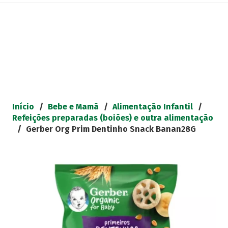
Início
/
Bebe e Mamã
/
Alimentação Infantil
/
Refeições preparadas (boiões) e outra alimentação
/
Gerber Org Prim Dentinho Snack Banan28G