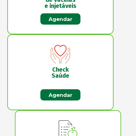
e injetáveis
Agendar
Check
Saúde
Agendar