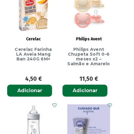
Banan28G
Cerelac
Philips Avent
Cerelac Farinha
Philips Avent
LA Aveia Mang
Chupeta Soft 0-6
Ban 240G 6M+
meses x2 –
Salmão e Amarelo
4,50
€
11,50
€
Adicionar
Adicionar