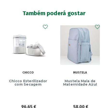
Também poderá gostar
CHICCO
MUSTELA
Chicco Esterilizador
Mustela Mala de
com Secagem
Maternidade Azul
96,65
€
58,00
€