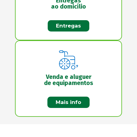
Entregas
ao domicílio
Entregas
Venda e aluguer
de equipamentos
Mais info