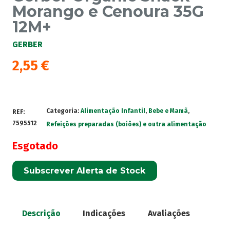
Morango e Cenoura 35G
12M+
GERBER
2,55
€
Categoria:
Alimentação Infantil
,
Bebe e Mamã
,
REF:
7595512
Refeições preparadas (boiões) e outra alimentação
Esgotado
Subscrever Alerta de Stock
Descrição
Indicações
Avaliações