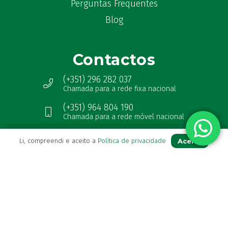
Perguntas Frequentes
Blog
Contactos
(+351) 296 282 037
Chamada para a rede fixa nacional
(+351) 964 804 190
Chamada para a rede móvel nacional
loja@farmaciavb.pt
Aceito
Li, compreendi e aceito a
Política de privacidade
Abertos de 2ª a 6ª das 9:00h às 19:00h
Sábados das 9:00h às 13:00h
Ver Farmácia de Serviço aberta hoje