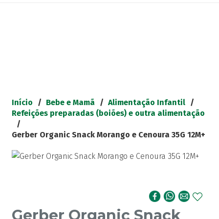
Início
/
Bebe e Mamã
/
Alimentação Infantil
/
Refeições preparadas (boiões) e outra alimentação
/
Gerber Organic Snack Morango e Cenoura 35G 12M+
Gerber Organic Snack