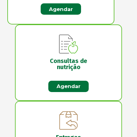
Agendar
Consultas de
nutrição
Agendar