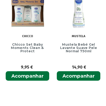
CHICCO
MUSTELA
Chicco Set Baby
Mustela Bebé Gel
Moments Clean &
Lavante Suave Pele
Protect
Normal 750ml
9,95
€
14,90
€
Acompanhar
Acompanhar