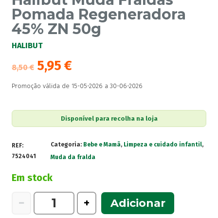
Pomada Regeneradora
45% ZN 50g
HALIBUT
5,95
€
8,50
€
Promoção válida de 15-05-2026 a 30-06-2026
Disponível para recolha na loja
Categoria:
Bebe e Mamã
,
Limpeza e cuidado infantil
,
REF:
7524041
Muda da fralda
Em stock
Quantidade
−
+
Adicionar
de