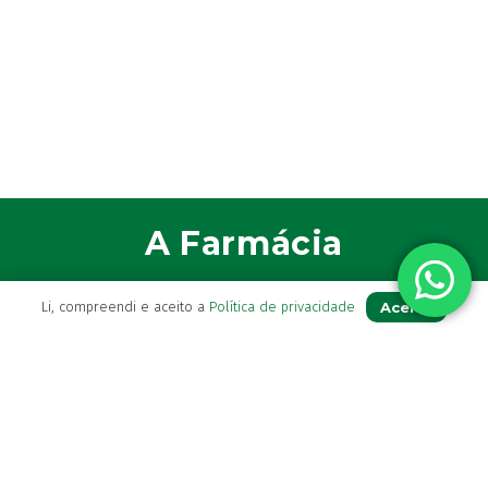
A Farmácia
Sobre Nós
Aceito
Li, compreendi e aceito a
Política de privacidade
Apoio ao Cliente
Política de Envio
Política de privacidade
Termos & Condições
Livro de Reclamações