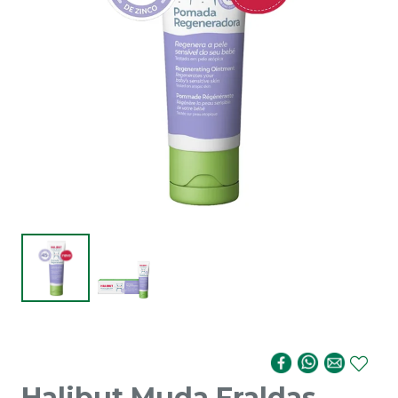
Halibut Muda Fraldas