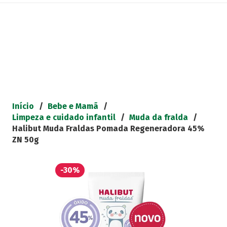
Início
/
Bebe e Mamã
/
Limpeza e cuidado infantil
/
Muda da fralda
/
Halibut Muda Fraldas Pomada Regeneradora 45%
ZN 50g
-30%