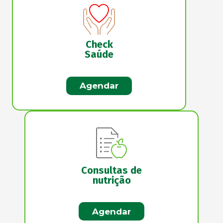
Check
Saúde
Agendar
Consultas de
nutrição
Agendar