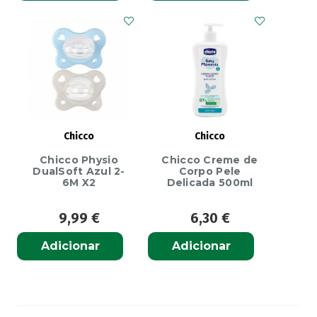
Chicco
Chicco
Chicco Physio
Chicco Creme de
DualSoft Azul 2-
Corpo Pele
6M X2
Delicada 500ml
9,99
€
6,30
€
Adicionar
Adicionar