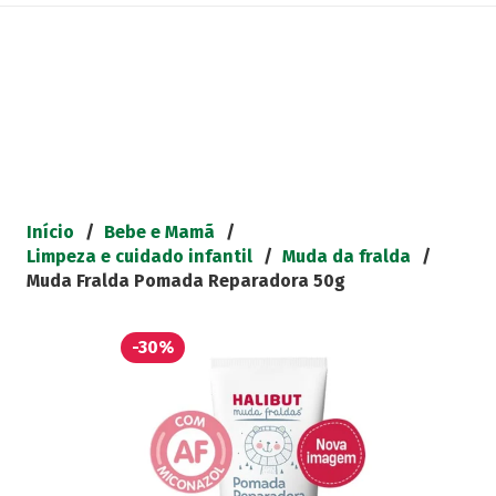
Início
/
Bebe e Mamã
/
Limpeza e cuidado infantil
/
Muda da fralda
/
Muda Fralda Pomada Reparadora 50g
-30%