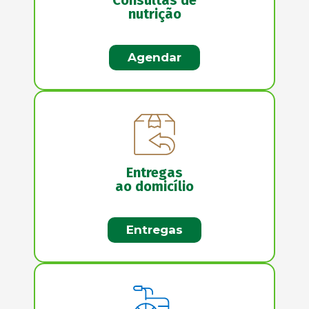
nutrição
Agendar
Entregas
ao domicílio
Entregas