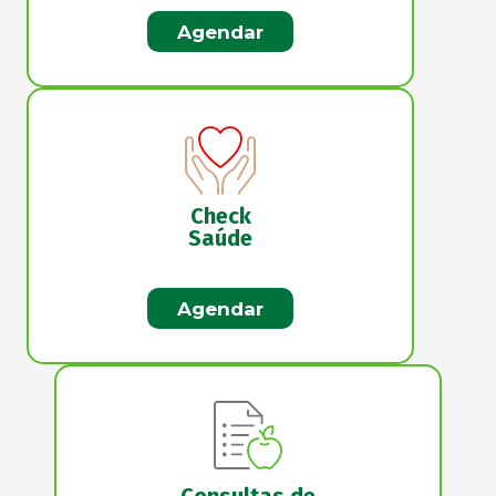
Agendar
Check
Saúde
Agendar
Consultas de