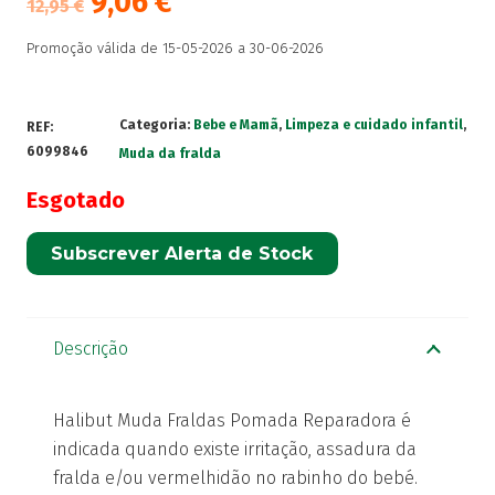
9,06
€
12,95
€
Promoção válida de 15-05-2026 a 30-06-2026
Categoria:
Bebe e Mamã
,
Limpeza e cuidado infantil
,
REF:
6099846
Muda da fralda
Esgotado
Subscrever Alerta de Stock
Descrição
Halibut Muda Fraldas Pomada Reparadora é
indicada quando existe irritação, assadura da
fralda e/ou vermelhidão no rabinho do bebé.