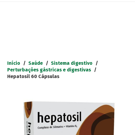
Início
/
Saúde
/
Sistema digestivo
/
Perturbações gástricas e digestivas
/
Hepatosil 60 Cápsulas