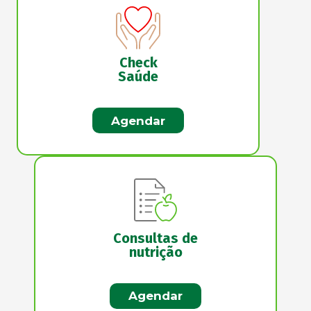
Check
Saúde
Agendar
Consultas de
nutrição
Agendar