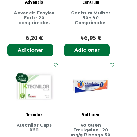
Advancis
Centrum
Advancis Easylax
Centrum Mulher
Forte 20
50+ 90
comprimidos
Comprimidos
6,20
€
46,95
€
Adicionar
Adicionar
Tecnilor
Voltaren
Ktecnilor Caps
Voltaren
X60
Emulgelex , 20
mg/g Bisnaga 50