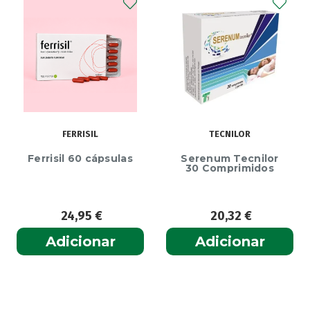
FERRISIL
TECNILOR
Ferrisil 60 cápsulas
Serenum Tecnilor
30 Comprimidos
24,95
€
20,32
€
Adicionar
Adicionar