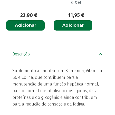
g Gel
22,90
€
11,95
€
Adicionar
Adicionar
Descrição
Suplemento alimentar com Silimarina, Vitamina
B6 e Colina, que contribuem para a
manutenção de uma função hepática normal,
para o normal metabolismo dos lípidos, das
proteínas e do glicogénio e ainda contribuem
para a redução do cansaço e da fadiga.