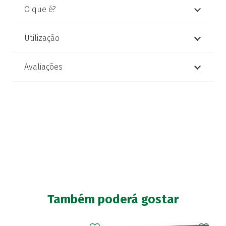
O que é?
Utilização
Avaliações
Também poderá gostar