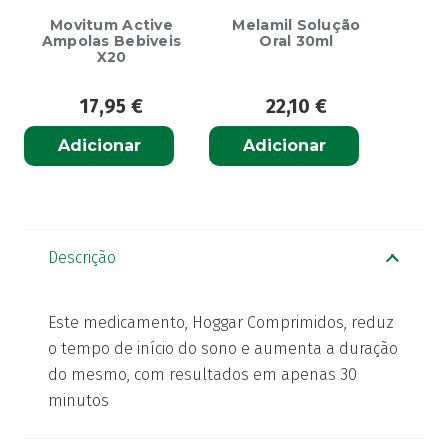
Movitum Active
Melamil Solução
Ampolas Bebiveis
Oral 30ml
X20
17,95
€
22,10
€
Adicionar
Adicionar
Descrição
Este medicamento, Hoggar Comprimidos, reduz
o tempo de início do sono e aumenta a duração
do mesmo, com resultados em apenas 30
minutos