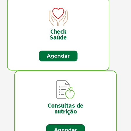
Check
Saúde
Agendar
Consultas de
nutrição
Agendar