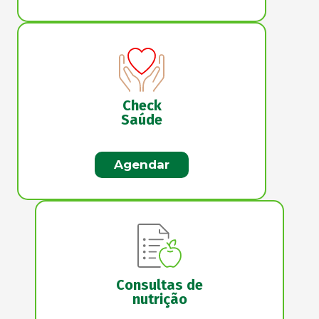
Check
Saúde
Agendar
Consultas de
nutrição