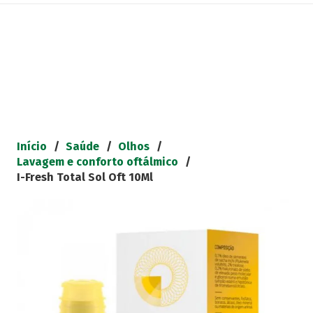
Início
/
Saúde
/
Olhos
/
Lavagem e conforto oftálmico
/
I-Fresh Total Sol Oft 10Ml