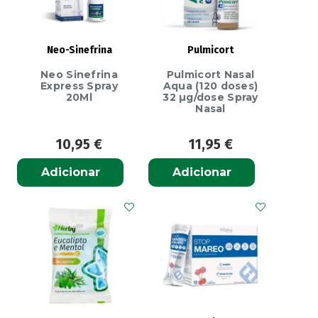
Neo-Sinefrina
Pulmicort
Neo Sinefrina
Pulmicort Nasal
Express Spray
Aqua (120 doses)
20Ml
32 µg/dose Spray
Nasal
10,95
€
11,95
€
Adicionar
Adicionar