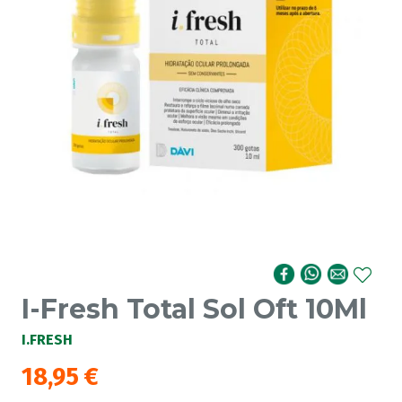
I-Fresh Total Sol Oft 10Ml
I.FRESH
18,95
€