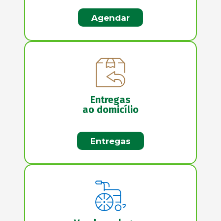
Agendar
Entregas
ao domicílio
Entregas