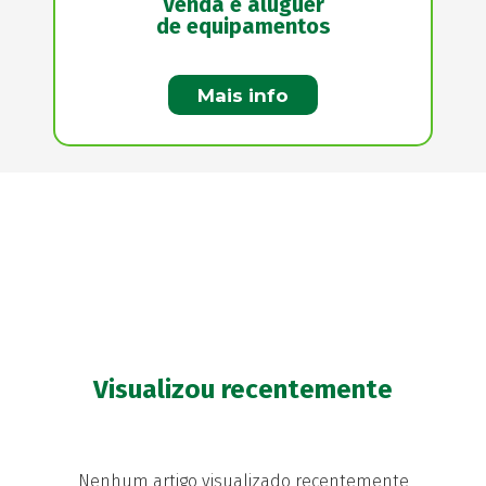
Venda e aluguer
de equipamentos
Mais info
Visualizou recentemente
Nenhum artigo visualizado recentemente