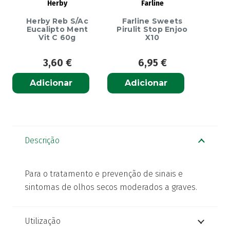
Herby
Farline
Herby Reb S/Ac
Farline Sweets
Eucalipto Ment
Pirulit Stop Enjoo
Vit C 60g
X10
3,60
€
6,95
€
Adicionar
Adicionar
Descrição
Para o tratamento e prevenção de sinais e
sintomas de olhos secos moderados a graves.
Utilização