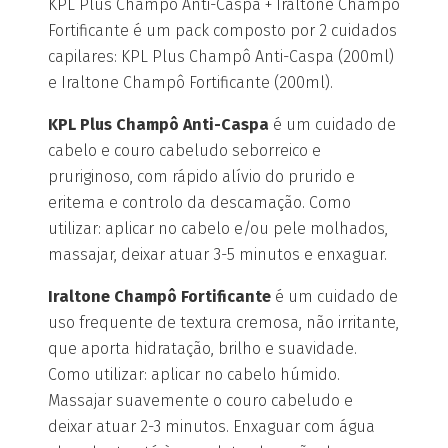
KPL Plus Champô Anti-Caspa + Iraltone Champô
Fortificante é um pack composto por 2 cuidados
capilares: KPL Plus Champô Anti-Caspa (200ml)
e Iraltone Champô Fortificante (200ml).
KPL Plus Champô Anti-Caspa
é um cuidado de
cabelo e couro cabeludo seborreico e
pruriginoso, com rápido alívio do prurido e
eritema e controlo da descamação. Como
utilizar: aplicar no cabelo e/ou pele molhados,
massajar, deixar atuar 3-5 minutos e enxaguar.
Iraltone Champô Fortificante
é um cuidado de
uso frequente de textura cremosa, não irritante,
que aporta hidratação, brilho e suavidade.
Como utilizar: aplicar no cabelo húmido.
Massajar suavemente o couro cabeludo e
deixar atuar 2-3 minutos. Enxaguar com água