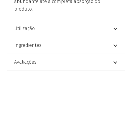
abundante até à completa absorção do
produto.
Utilização
Ingredientes
Avaliações