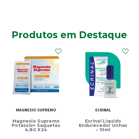
Produtos em Destaque
MAGNESIO SUPREMO
ECRINAL
Magnesio Supremo
Ecrinal Líquido
Potassio+ Saquetas
Endurecedor Unhas
4,8G X24
– 10ml