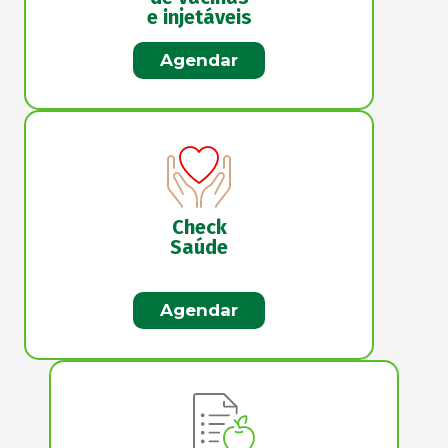
e injetáveis
Agendar
Check
Saúde
Agendar