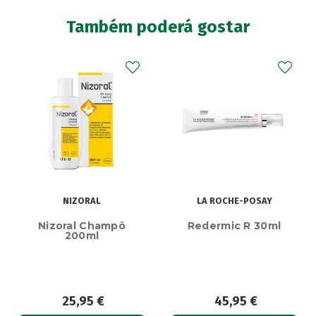
Também poderá gostar
NIZORAL
LA ROCHE-POSAY
Nizoral Champô
Redermic R 30ml
200ml
25,95
€
45,95
€