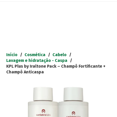
Início
/
Cosmética
/
Cabelo
/
Lavagem e hidratação - Caspa
/
KPL Plus by Iraltone Pack – Champô Fortificante +
Champô Anticaspa