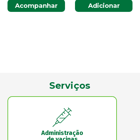
Acompanhar
Adicionar
Serviços
Administração
de vacinas