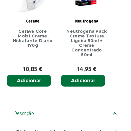
CeraVe
Neutrogena
Cerave Core
Neutrogena Pack
Moist Creme
Creme Textura
Hidratante Diário
Ligeira 50ml +
170g
Creme
Concentrado
50ml
10,85
€
14,95
€
Adicionar
Adicionar
Descrição