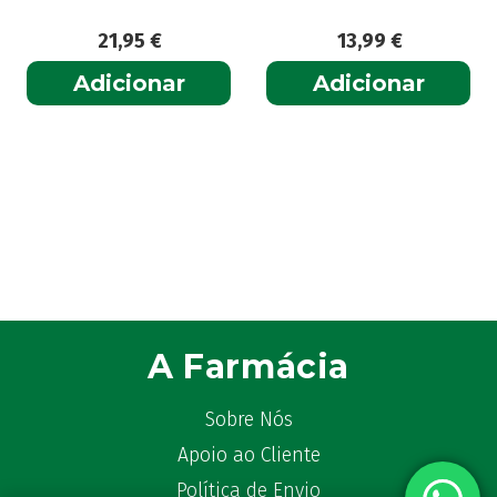
21,95
€
13,99
€
Adicionar
Adicionar
A Farmácia
Sobre Nós
Apoio ao Cliente
Política de Envio