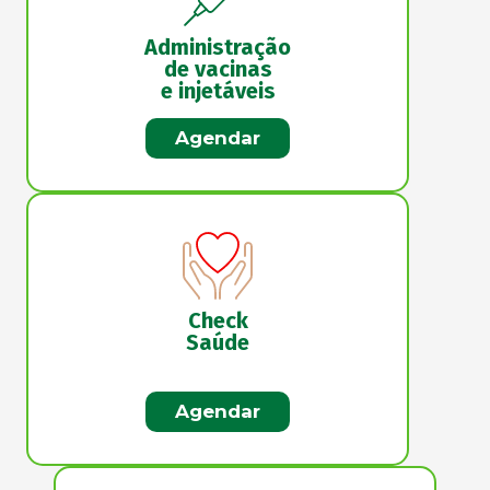
Administração
de vacinas
e injetáveis
Agendar
Check
Saúde
Agendar