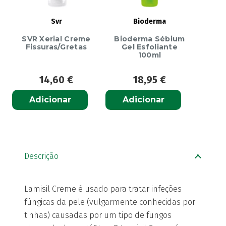
Svr
Bioderma
SVR Xerial Creme
Bioderma Sébium
Fissuras/Gretas
Gel Esfoliante
100ml
14,60
€
18,95
€
Adicionar
Adicionar
Descrição
Lamisil Creme é usado para tratar infeções
fúngicas da pele (vulgarmente conhecidas por
tinhas) causadas por um tipo de fungos