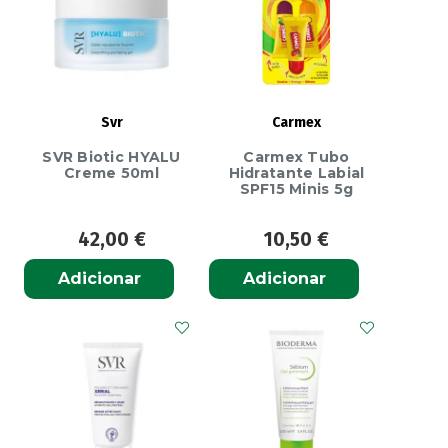
Svr
Carmex
SVR Biotic HYALU
Carmex Tubo
Creme 50ml
Hidratante Labial
SPF15 Minis 5g
42,00
€
10,50
€
Adicionar
Adicionar