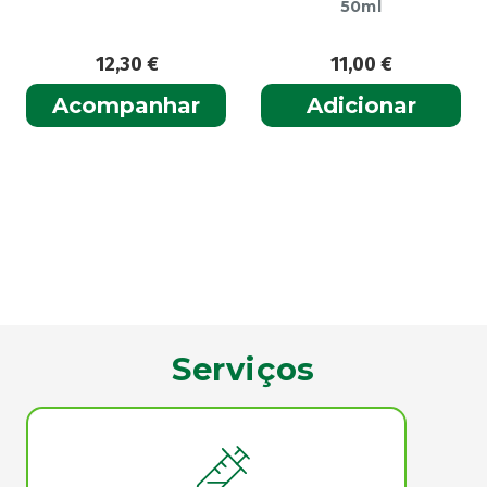
50ml
12,30
€
11,00
€
Acompanhar
Adicionar
Serviços