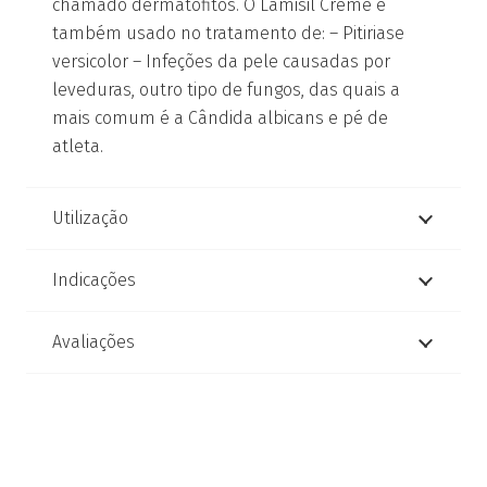
chamado dermatófitos. O Lamisil Creme é
também usado no tratamento de: – Pitiriase
versicolor – Infeções da pele causadas por
leveduras, outro tipo de fungos, das quais a
mais comum é a Cândida albicans e pé de
atleta.
Utilização
Indicações
Avaliações