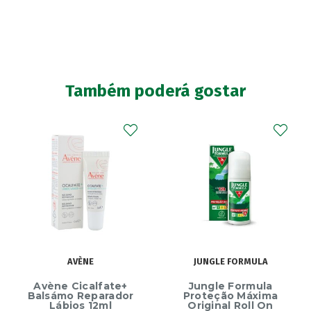
Também poderá gostar
AVÈNE
JUNGLE FORMULA
Avène Cicalfate+
Jungle Formula
Balsámo Reparador
Proteção Máxima
Lábios 12ml
Original Roll On