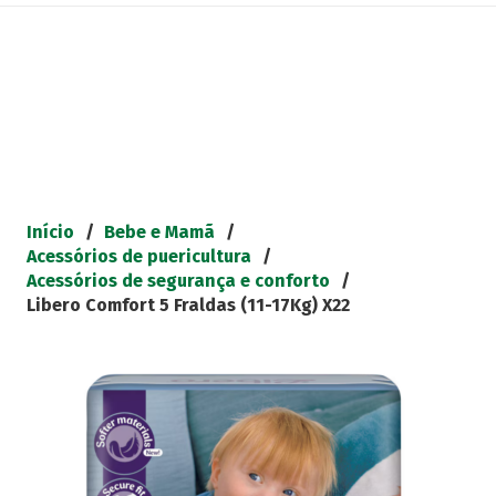
Início
/
Bebe e Mamã
/
Acessórios de puericultura
/
Acessórios de segurança e conforto
/
Libero Comfort 5 Fraldas (11-17Kg) X22