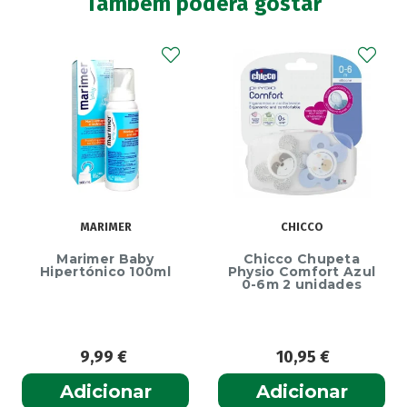
Também poderá gostar
MARIMER
CHICCO
Marimer Baby
Chicco Chupeta
Hipertónico 100ml
Physio Comfort Azul
0-6m 2 unidades
9,99
€
10,95
€
Adicionar
Adicionar