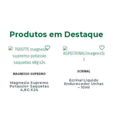
Produtos em Destaque
ECRINAL
MAGNESIO SUPREMO
Ecrinal Líquido
Magnesio Supremo
Endurecedor Unhas
Potassio+ Saquetas
– 10ml
4,8G X24