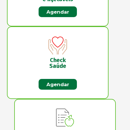
Agendar
Check
Saúde
Agendar