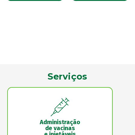
Serviços
Administração
de vacinas
e injetáveis