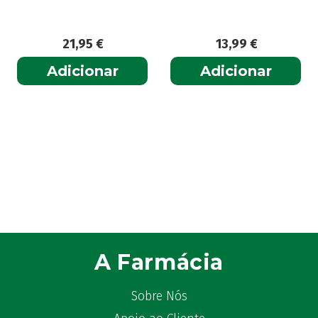
21,95
€
13,99
€
Adicionar
Adicionar
A Farmácia
Sobre Nós