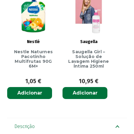
Nestlé
Saugella
Nestle Naturnes
Saugella Girl –
Pacotinho
Solução de
Multifrutas 90G
Lavagem Higiene
6M+
Íntima 250ml
1,05
€
10,95
€
Adicionar
Adicionar
Descrição