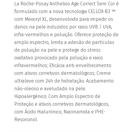
La Roche-Posay Anthelios Age Correct Sem Cor é
formulado com a nova tecnologia CELLOX-B3 ™
com Mexoryl XL, desenvolvido para impedir os
danos na pele induzidos por raios UVB / UVA,
infra-vermelhos e poluição. Oferece proteção de
amplo espectro, limita a adesão de partículas
de poluição na pele e protege do stress
oxidativo provocado pela poluição e raios
infravermelhos; Eficácia anti-envelhecimento
com ativos corretivos dermatológicos; Creme
ultraleve com 24h de hidratação. Acabamento
não-oleoso e aveludado na pele.
Hipoalergénico; Com Amplo Espectro de
Proteção e ativos corretivos dermatológicos,
com Ácido Hialurónico, Niacinamida e PHE-
Resorcinol.