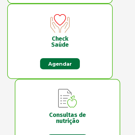
Check
Saúde
Agendar
Consultas de
nutrição