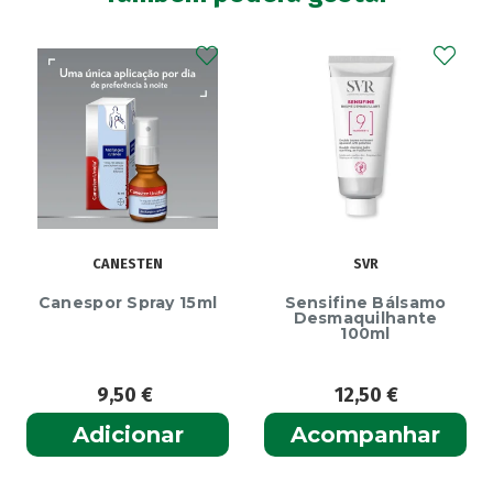
CANESTEN
SVR
Canespor Spray 15ml
Sensifine Bálsamo
Desmaquilhante
100ml
9,50
€
12,50
€
Adicionar
Acompanhar