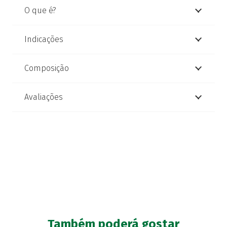
O que é?
Indicações
Composição
Avaliações
Também poderá gostar