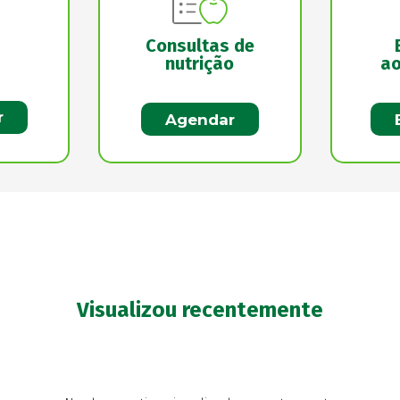
Consultas de
nutrição
ao
r
Agendar
Visualizou recentemente