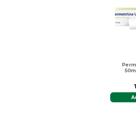
Perm
50m
A