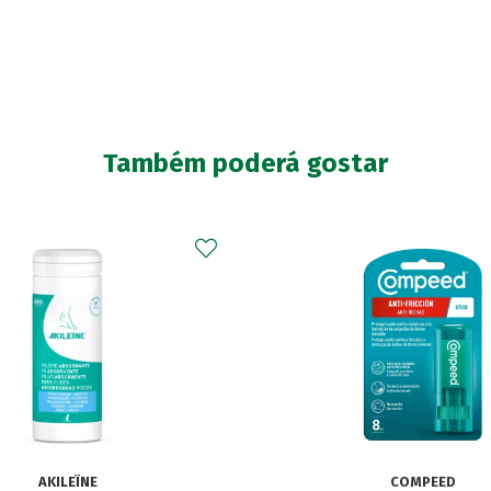
Também poderá gostar
COMPEED
ROSACURE