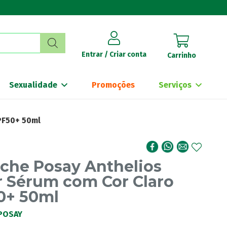
Entrar / Criar conta
Carrinho
Sexualidade
Promoções
Serviços
PF50+ 50ml
che Posay Anthelios
r Sérum com Cor Claro
0+ 50ml
POSAY