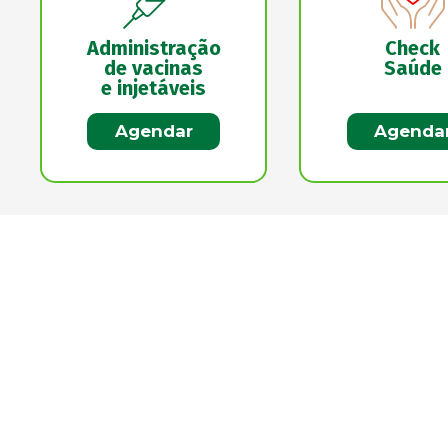
Administração
Check
de vacinas
Saúde
e injetáveis
Agendar
Agenda