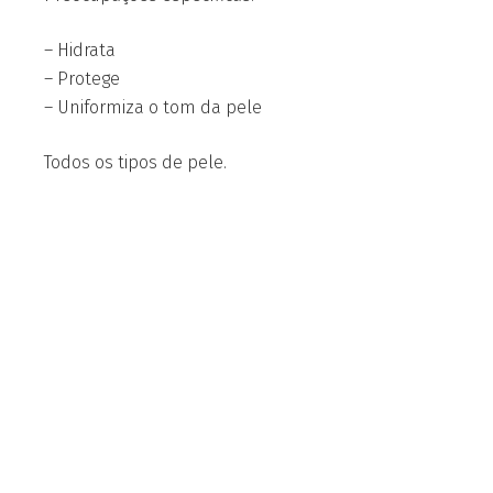
– Hidrata
– Protege
– Uniformiza o tom da pele
Todos os tipos de pele.