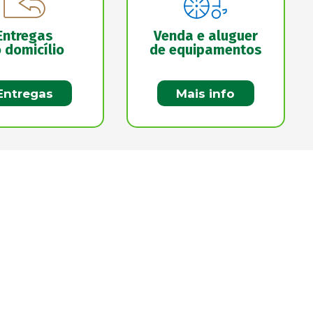
Entregas
Venda e aluguer
 domicílio
de equipamentos
Entregas
Mais info