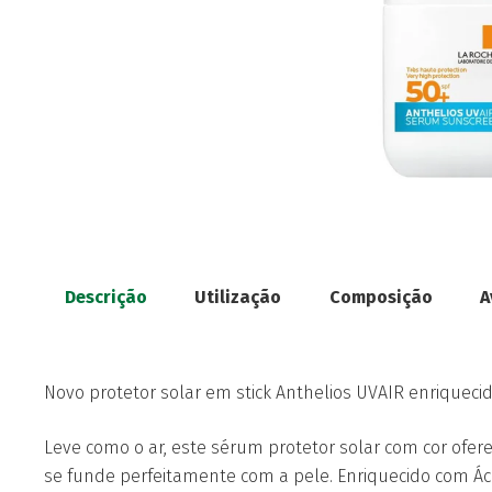
Descrição
Utilização
Composição
A
Novo protetor solar em stick Anthelios UVAIR enriqueci
Leve como o ar, este sérum protetor solar com cor ofe
se funde perfeitamente com a pele. Enriquecido com Áci