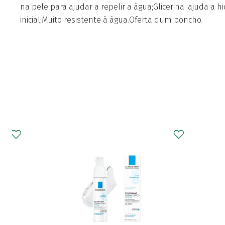
na pele para ajudar a repelir a água;Glicerina: ajuda a h
inicial;Muito resistente à água.Oferta dum poncho.