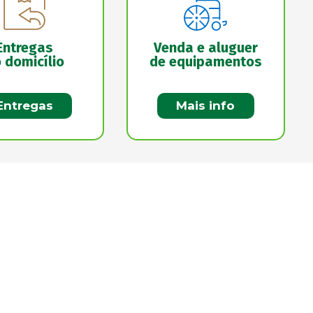
Entregas
Venda e aluguer
 domicílio
de equipamentos
Entregas
Mais info