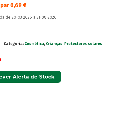
upar
6,69
€
da de 20-03-2026 a 31-08-2026
Categoria:
Cosmética
,
Crianças
,
Protectores solares
o
ever Alerta de Stock