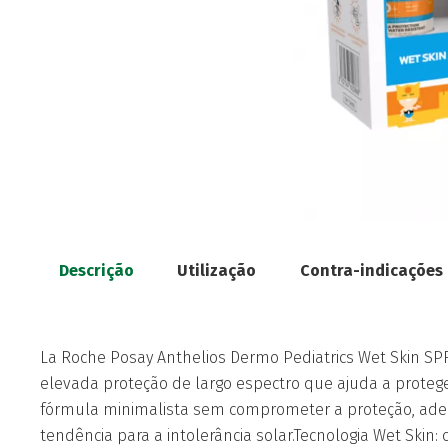
Descrição
Utilização
Contra-indicações
La Roche Posay Anthelios Dermo Pediatrics Wet Skin SP
elevada proteção de largo espectro que ajuda a proteg
fórmula minimalista sem comprometer a proteção, adeq
tendência para a intolerância solar.Tecnologia Wet Skin