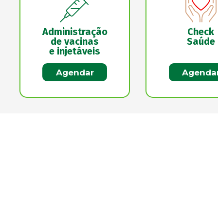
Administração
Check
de vacinas
Saúde
e injetáveis
Agendar
Agenda