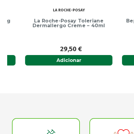
LA ROCHE-POSAY
La Roche-Posay Toleriane
Bepanth
Dermallergo Creme – 40ml
29,50
€
Adicionar