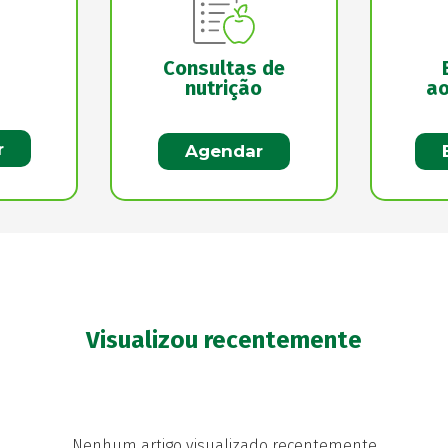
Consultas de
nutrição
ao
r
Agendar
Visualizou recentemente
Nenhum artigo visualizado recentemente