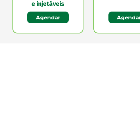
e injetáveis
Agendar
Agenda