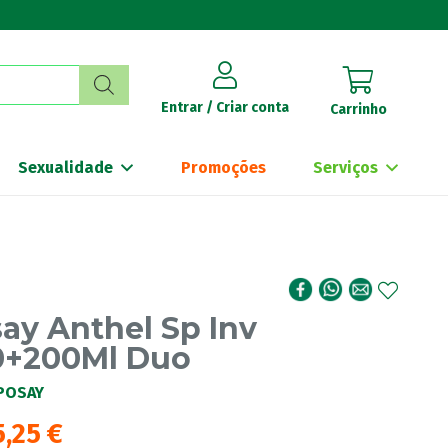
Entrar / Criar conta
Carrinho
Sexualidade
Promoções
Serviços
ay Anthel Sp Inv
0+200Ml Duo
POSAY
5,25
€