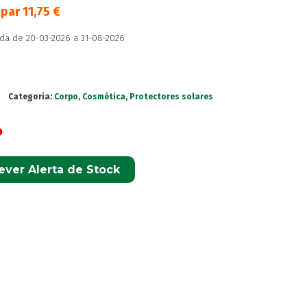
upar
11,75
€
da de 20-03-2026 a 31-08-2026
Categoria:
Corpo
,
Cosmética
,
Protectores solares
o
ever Alerta de Stock