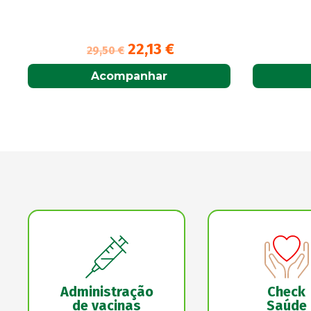
16,70
€
Adicionar
Administração
Check
de vacinas
Saúde