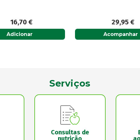
29,95
€
2,70
€
Acompanhar
Adicionar
Serviços
Consultas de
nutrição
ao