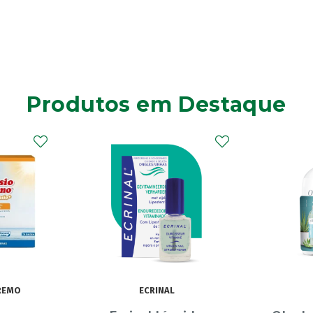
Produtos em Destaque
OLEOBAN