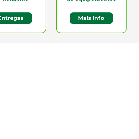
Entregas
Mais info