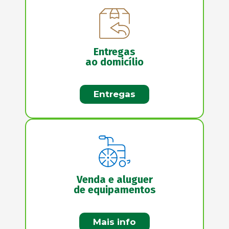
Entregas
ao domicílio
Entregas
Venda e aluguer
de equipamentos
Mais info