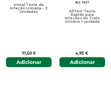
ALL TEST
Urinal Teste de
Infeção Urinária – 2
AllTest Teste
Unidades
Rápido para
Infeções do Trato
Urinário 1 unidade
11,50
€
4,95
€
Adicionar
Adicionar