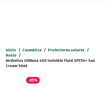
Início
/
Cosmética
/
Protectores solares
/
Rosto
/
Anthelios UVMune 400 Invisible Fluid SPF50+ Sun
Cream 50ml
-25%