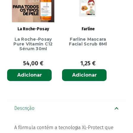
La Roche-Posay
Farline
La Roche-Posay
Farline Mascara
Pure Vitamin C12
Facial Scrub 8Ml
Sérum 30ml
54,00
€
1,25
€
Adicionar
Adicionar
Descrição
A fórmula contém a tecnologia XL-Protect que