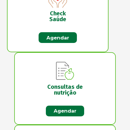
Check
Saúde
Agendar
Consultas de
nutrição
Agendar