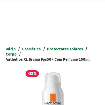
Início
/
Cosmética
/
Protectores solares
/
Corpo
/
Anthelios XL Bruma Fps50+ Com Perfume 200ml
-25%