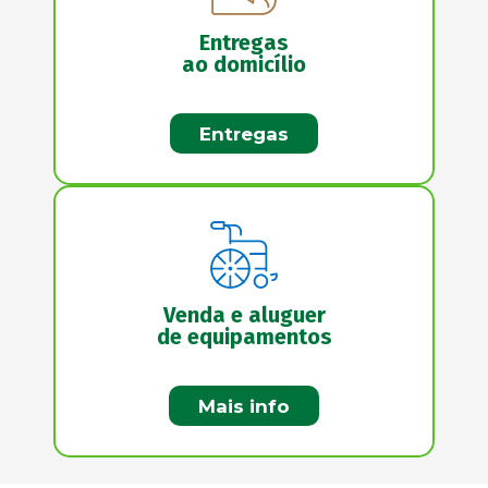
Entregas
ao domicílio
Entregas
Venda e aluguer
de equipamentos
Mais info