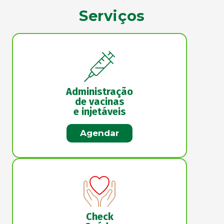
Serviços
Administração
de vacinas
e injetáveis
Agendar
Check