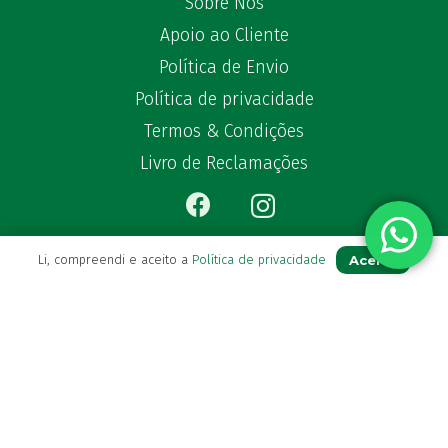
Sobre Nós
Apoio ao Cliente
Política de Envio
Política de privacidade
Termos & Condições
Livro de Reclamações
Aceito
Li, compreendi e aceito a
Política de privacidade
Para Si
A sua conta
Avie a sua receita
Os seus favoritos
Farmácia de serviço