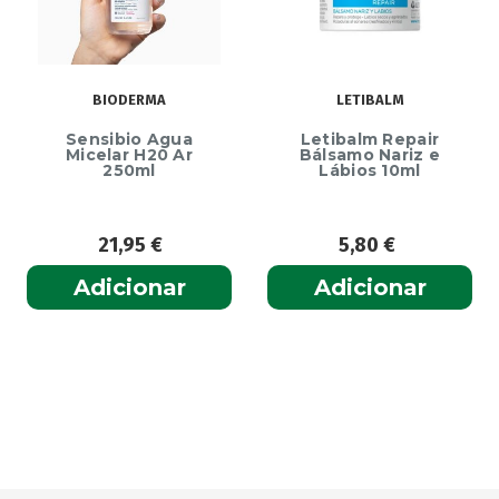
BIODERMA
LETIBALM
Sensibio Agua
Letibalm Repair
Micelar H20 Ar
Bálsamo Nariz e
250ml
Lábios 10ml
21,95
€
5,80
€
Adicionar
Adicionar