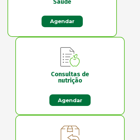
Saúde
Agendar
Consultas de
nutrição
Agendar