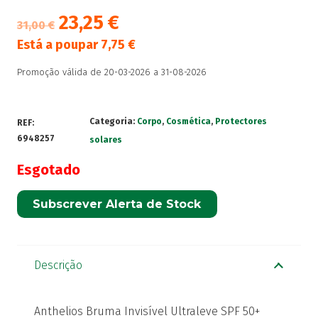
23,25
€
31,00
€
Está a poupar
7,75
€
Promoção válida de 20-03-2026 a 31-08-2026
Categoria:
Corpo
,
Cosmética
,
Protectores
REF:
6948257
solares
Esgotado
Subscrever Alerta de Stock
Descrição
Anthelios Bruma Invisível Ultraleve SPF 50+