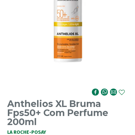
Anthelios XL Bruma
Fps50+ Com Perfume
200ml
LA ROCHE-POSAY