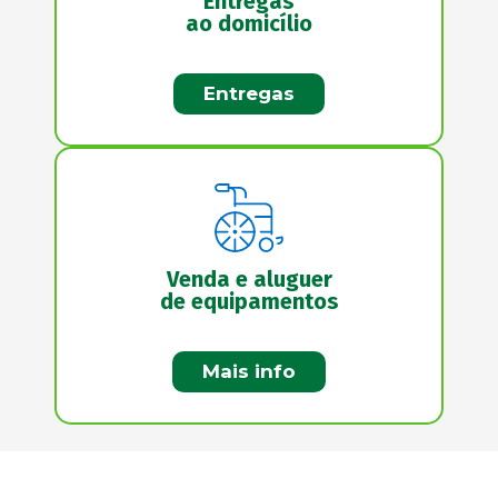
Entregas
ao domicílio
Entregas
Venda e aluguer
de equipamentos
Mais info