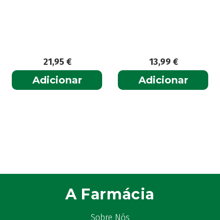
21,95
€
13,99
€
Adicionar
Adicionar
A Farmácia
Sobre Nós