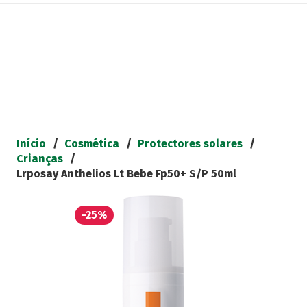
Início
/
Cosmética
/
Protectores solares
/
Crianças
/
Lrposay Anthelios Lt Bebe Fp50+ S/P 50ml
-25%