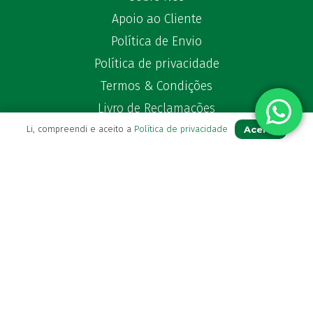
Apoio ao Cliente
Política de Envio
Política de privacidade
Termos & Condições
Livro de Reclamações
Aceito
Li, compreendi e aceito a
Política de privacidade
Para Si
A sua conta
Avie a sua receita
Os seus favoritos
Farmácia de serviço