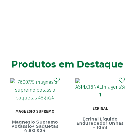
Produtos em Destaque
ECRINAL
MAGNESIO SUPREMO
Ecrinal Líquido
Magnesio Supremo
Endurecedor Unhas
Potassio+ Saquetas
– 10ml
4,8G X24