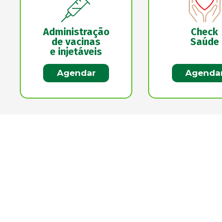
Administração
Check
de vacinas
Saúde
e injetáveis
Agendar
Agenda