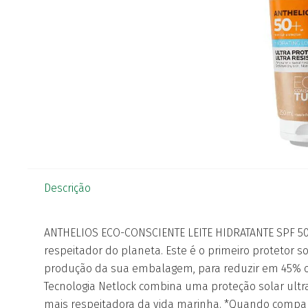
Descrição
ANTHELIOS ECO-CONSCIENTE LEITE HIDRATANTE SPF 50+.
respeitador do planeta. Este é o primeiro protetor s
produção da sua embalagem, para reduzir em 45% o 
Tecnologia Netlock combina uma proteção solar ult
mais respeitadora da vida marinha. *Quando comp