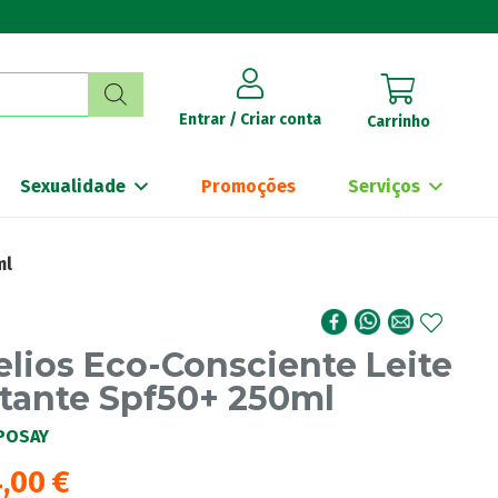
Entrar / Criar conta
Carrinho
Sexualidade
Promoções
Serviços
ml
lios Eco-Consciente Leite
tante Spf50+ 250ml
POSAY
4,00
€