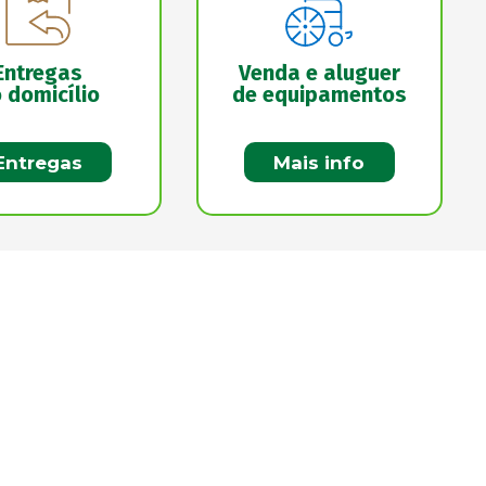
Entregas
Venda e aluguer
 domicílio
de equipamentos
Entregas
Mais info