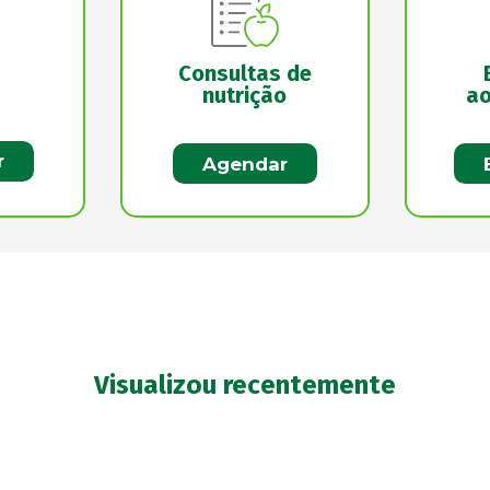
Consultas de
nutrição
ao
r
Agendar
Visualizou recentemente