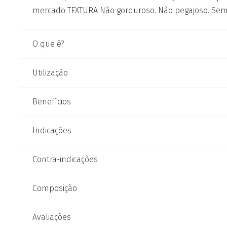
mercado TEXTURA Não gorduroso. Não pegajoso. Sem
O que é?
Utilização
Benefícios
Indicações
Contra-indicações
Composição
Avaliações