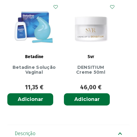
Betadine
Svr
Betadine Solução
DENSITIUM
Vaginal
Creme 50ml
11,35
€
46,00
€
Adicionar
Adicionar
Descrição