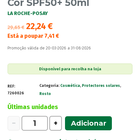
Cor SPF50+ 50ml
LA ROCHE-POSAY
22,24
€
29,65
€
Está a poupar
7,41
€
Promoção válida de 20-03-2026 a 31-08-2026
Disponível para recolha na loja
Categoria:
Cosmética
,
Protectores solares
,
REF:
7260026
Rosto
Últimas unidades
Quantidade
−
+
Adicionar
de
La