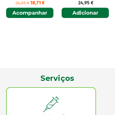
18,71
€
24,95
€
24,95
€
Acompanhar
Adicionar
Serviços