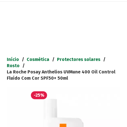
Início
/
Cosmética
/
Protectores solares
/
Rosto
/
La Roche Posay Anthelios UVMune 400 Oil Control
Fluído Com Cor SPF50+ 50ml
-25%