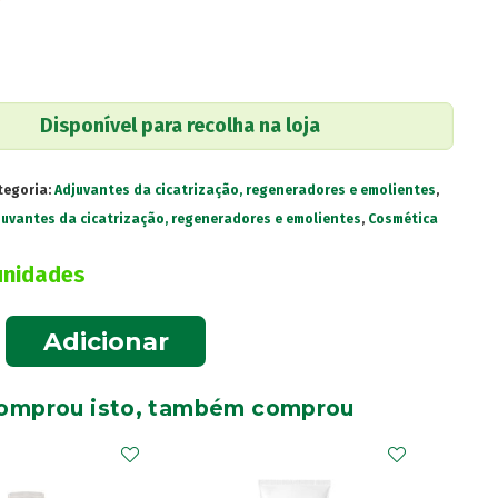
€
Disponível para recolha na loja
tegoria:
Adjuvantes da cicatrização, regeneradores e emolientes
,
juvantes da cicatrização, regeneradores e emolientes
,
Cosmética
unidades
e
Adicionar
omprou isto, também comprou