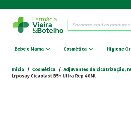
Products
search
Bebe e Mamã
Cosmética
Higiene Or
Início
/
Cosmética
/
Adjuvantes da cicatrização, 
Lrposay Cicaplast B5+ Ultra Rep 40Ml