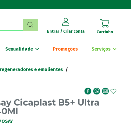
Entrar / Criar conta
Carrinho
Sexualidade
Promoções
Serviços
 regeneradores e emolientes
/
ay Cicaplast B5+ Ultra
40Ml
POSAY