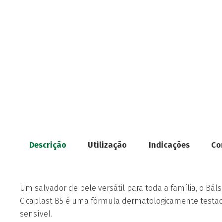
Descrição
Utilização
Indicações
Co
Um salvador de pele versátil para toda a família, o B
Cicaplast B5 é uma fórmula dermatologicamente testa
sensível.