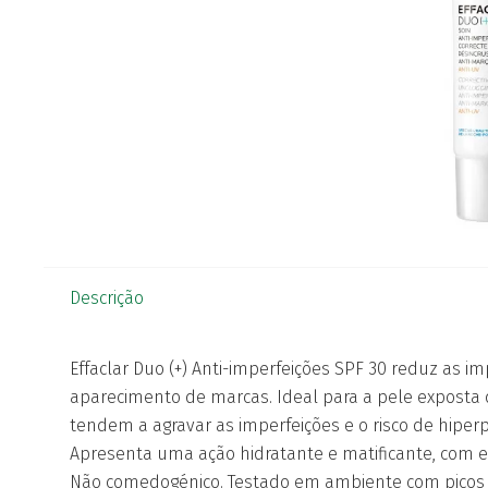
Descrição
Effaclar Duo (+) Anti-imperfeições SPF 30 reduz as im
aparecimento de marcas. Ideal para a pele exposta d
tendem a agravar as imperfeições e o risco de hipe
Apresenta uma ação hidratante e matificante, com efe
Não comedogénico. Testado em ambiente com picos 