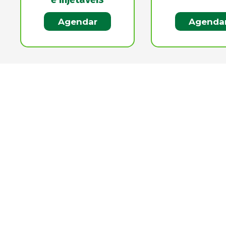
Agendar
Agenda