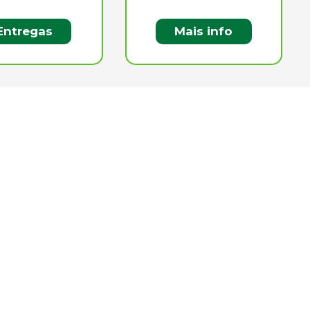
Entregas
Mais info