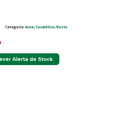
Categoria:
Acne
,
Cosmética
,
Rosto
o
ever Alerta de Stock