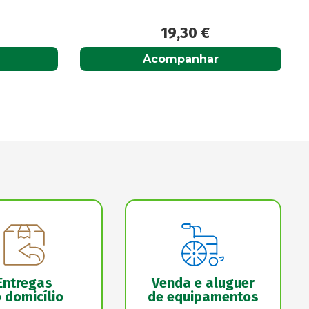
17,20
€
Adicionar
Entregas
Venda e aluguer
 domicílio
de equipamentos