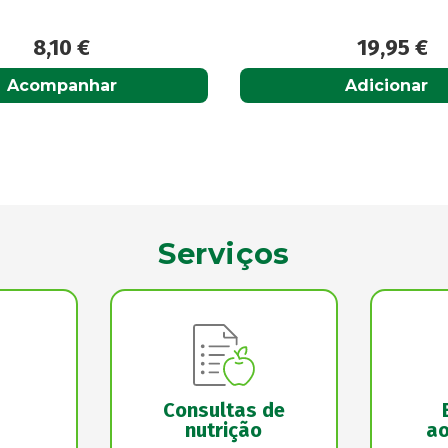
19,95
€
19,30
€
Adicionar
Acompanhar
Serviços
Consultas de
nutrição
ao