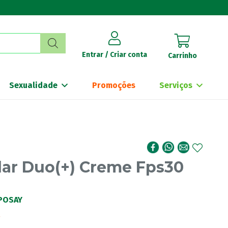
Entrar / Criar conta
Carrinho
Sexualidade
Promoções
Serviços
lar Duo(+) Creme Fps30
POSAY
€