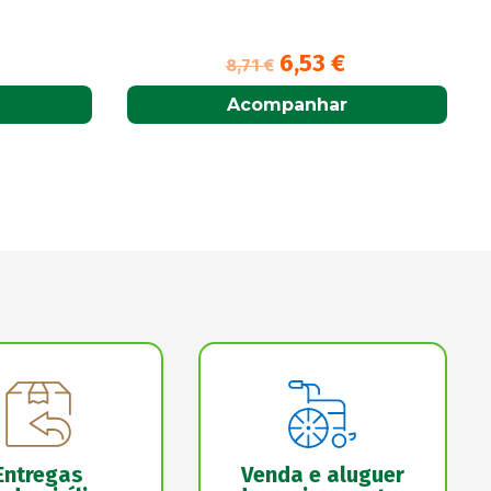
29,40
€
Acompanhar
Entregas
Venda e aluguer