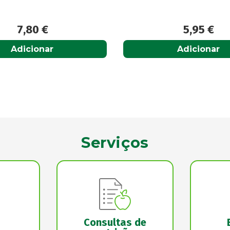
5,95
€
6,53
€
8,71
€
Adicionar
Acompanhar
Serviços
Consultas de