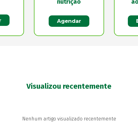
nutrição
ao
r
Agendar
Visualizou recentemente
Nenhum artigo visualizado recentemente