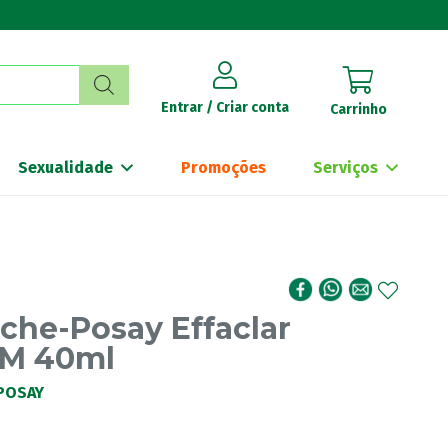
Entrar / Criar conta
Carrinho
Sexualidade
Promoções
Serviços
che-Posay Effaclar
M 40ml
POSAY