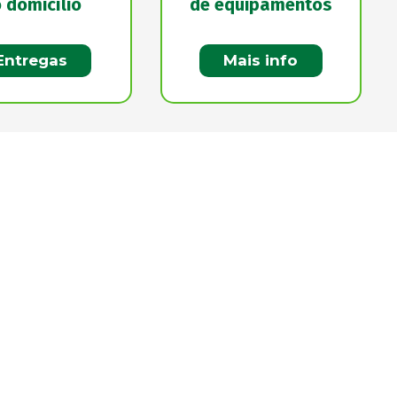
 domicílio
de equipamentos
Entregas
Mais info