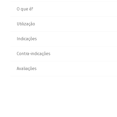
O que é?
Utilização
Indicações
Contra-indicações
Avaliações