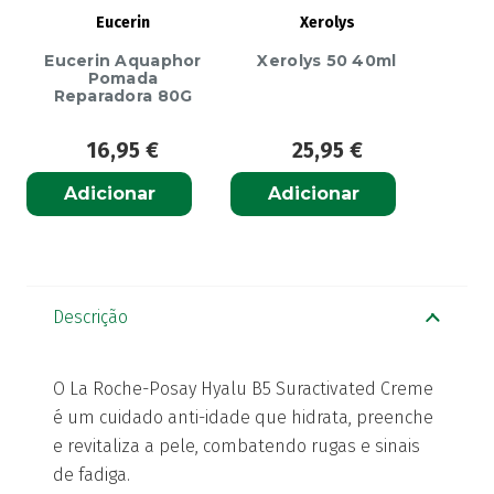
Eucerin
Xerolys
Eucerin Aquaphor
Xerolys 50 40ml
Pomada
Reparadora 80G
16,95
€
25,95
€
Adicionar
Adicionar
Descrição
O La Roche-Posay Hyalu B5 Suractivated Creme
é um cuidado anti-idade que hidrata, preenche
e revitaliza a pele, combatendo rugas e sinais
de fadiga.