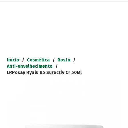
Início
/
Cosmética
/
Rosto
/
Anti-envelhecimento
/
LRPosay Hyalu B5 Suractiv Cr 50Ml