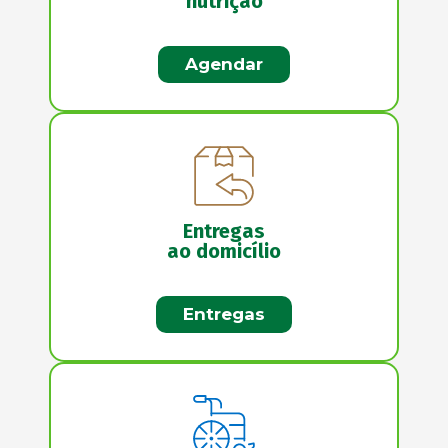
nutrição
Agendar
Entregas
ao domicílio
Entregas