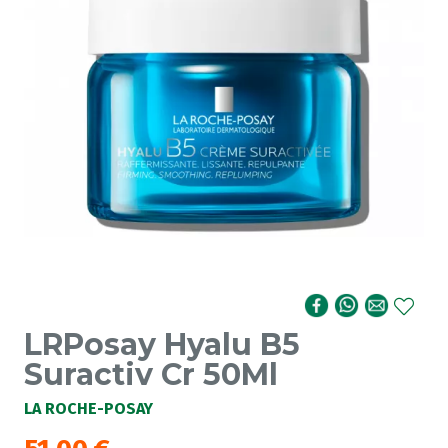
LRPosay Hyalu B5
Suractiv Cr 50Ml
LA ROCHE-POSAY