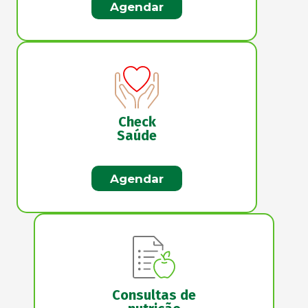
Agendar
Check
Saúde
Agendar
Consultas de