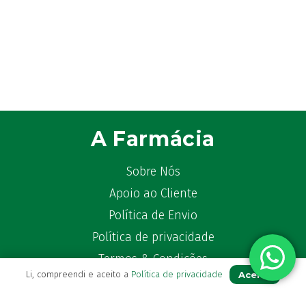
A Farmácia
Sobre Nós
Apoio ao Cliente
Política de Envio
Política de privacidade
Termos & Condições
Aceito
Li, compreendi e aceito a
Política de privacidade
Livro de Reclamações