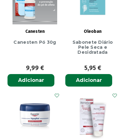
Canesten
Oleoban
Canesten Pó 30g
Sabonete Diário
Pele Seca e
Desidratada
9,99
€
5,95
€
Adicionar
Adicionar