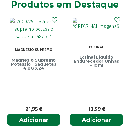
Produtos em Destaque
ECRINAL
MAGNESIO SUPREMO
Ecrinal Líquido
Magnesio Supremo
Endurecedor Unhas
Potassio+ Saquetas
– 10ml
4,8G X24
21,95
€
13,99
€
Adicionar
Adicionar