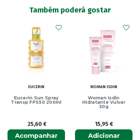
Também poderá gostar
EUCERIN
WOMAN ISDIN
Eucerin Sun Spray
Woman Isdin
Transp FPS50 200ml
Hidratante Vulvar
30g
25,60
€
15,95
€
Acompanhar
Adicionar