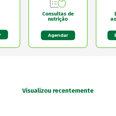
Consultas de
nutrição
ao
r
Agendar
Visualizou recentemente