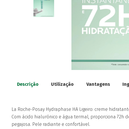
Descrição
Utilização
Vantagens
In
La Roche-Posay Hydraphase HA Ligeiro: creme hidratante
Com ácido hialurónico e água termal, proporciona 72h de
pegajosa. Pele radiante e confortável.