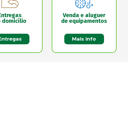
Entregas
Venda e aluguer
 domicílio
de equipamentos
Entregas
Mais info