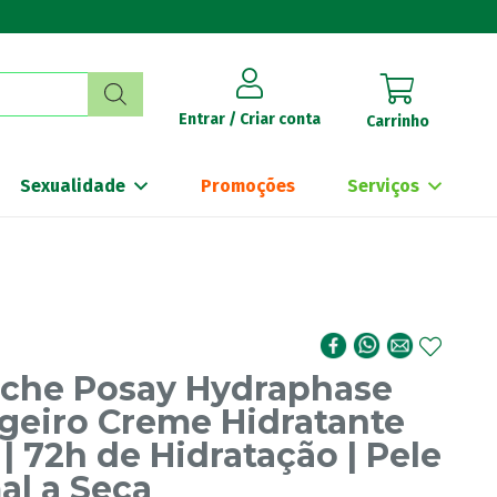
Entrar / Criar conta
Carrinho
Sexualidade
Promoções
Serviços
oche Posay Hydraphase
geiro Creme Hidratante
| 72h de Hidratação | Pele
al a Seca