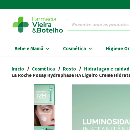
Products
search
Bebe e Mamã
Cosmética
Higiene Or
Início
/
Cosmética
/
Rosto
/
Hidratação e cuidad
La Roche Posay Hydraphase HA Ligeiro Creme Hidrata