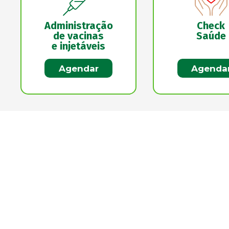
Administração
Check
de vacinas
Saúde
e injetáveis
Agendar
Agenda