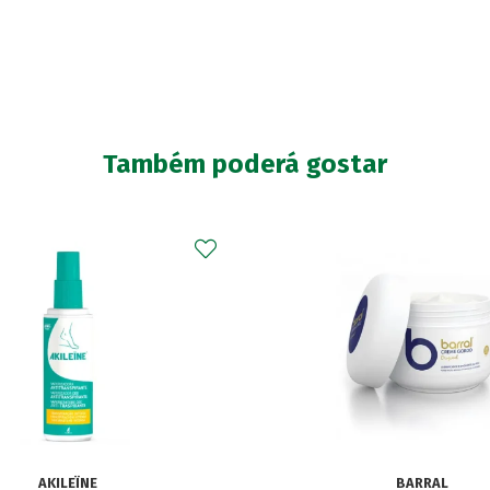
Também poderá gostar
BARRAL
GINECANESBALANC