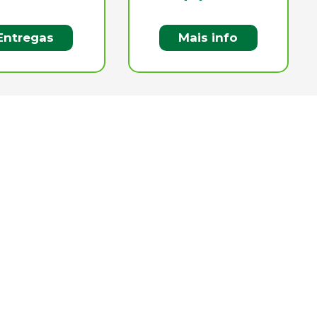
Entregas
Mais info