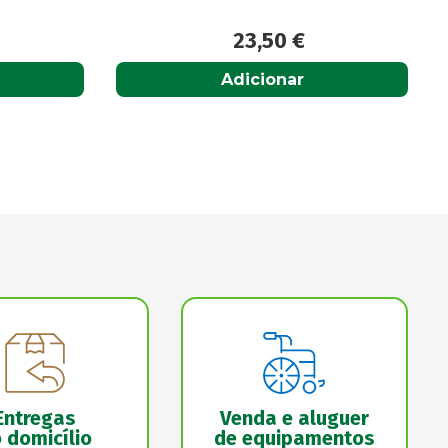
15,95
€
Adicionar
Entregas
Venda e aluguer
 domicílio
de equipamentos