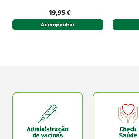
6,55
€
Adicionar
Administração
Check
de vacinas
Saúde