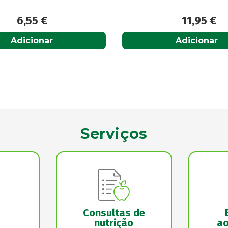
11,95
€
23,50
€
Adicionar
Adicionar
Serviços
Consultas de
nutrição
ao