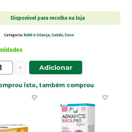
Disponível para recolha na loja
Categoria:
Bebé e Criança
,
Saúde
,
Sono
unidades
e
+
Adicionar
omprou isto, também comprou