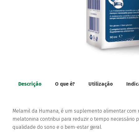
Descrição
O que é?
Utilização
Indi
Melamil da Humana, é um suplemento alimentar com m
melatonina contribui para reduzir o tempo necessário p
qualidade do sono e o bem-estar geral.