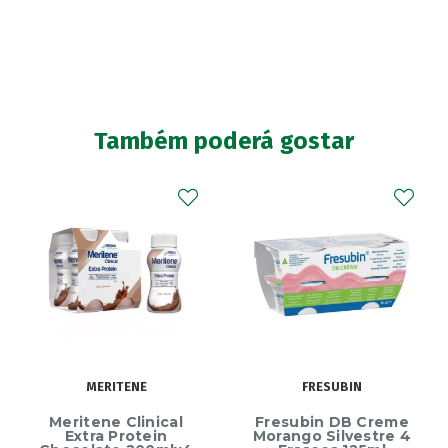
Também poderá gostar
MERITENE
FRESUBIN
Meritene Clinical
Fresubin DB Creme
Extra Protein
Morango Silvestre 4