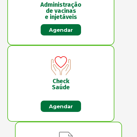
Administração
de vacinas
e injetáveis
Agendar
Check
Saúde
Agendar