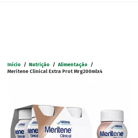
Início
/
Nutrição
/
Alimentação
/
Meritene Clinical Extra Prot Mrg200mlx4