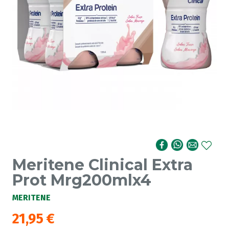
Meritene Clinical Extra
Prot Mrg200mlx4
MERITENE
21,95
€