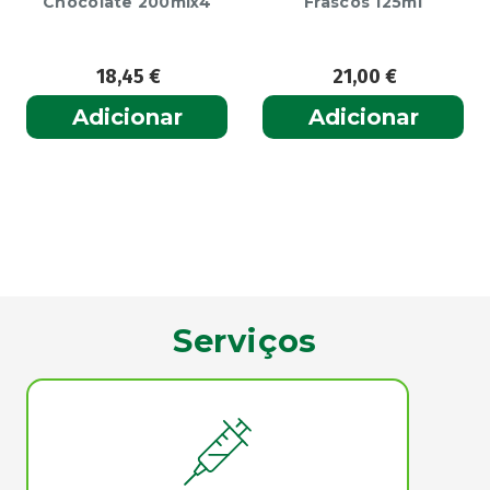
Chocolate 200mlx4
Frascos 125ml
18,45
€
21,00
€
Adicionar
Adicionar
Serviços