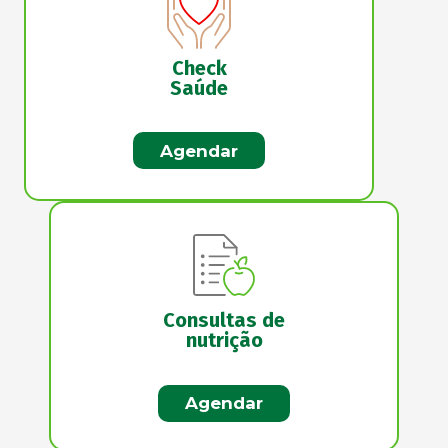
Check
Saúde
Agendar
Consultas de
nutrição
Agendar