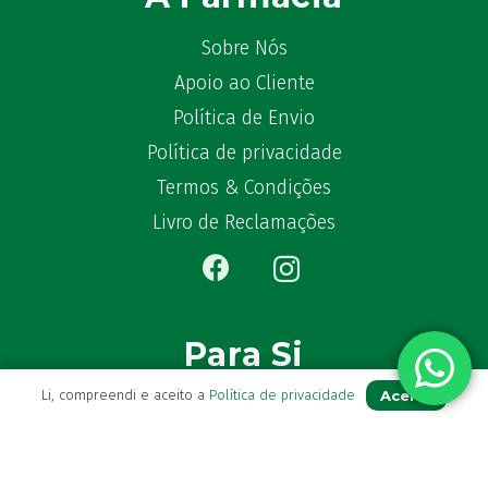
Sobre Nós
Apoio ao Cliente
Política de Envio
Política de privacidade
Termos & Condições
Livro de Reclamações
Para Si
Aceito
Li, compreendi e aceito a
Política de privacidade
A sua conta
Avie a sua receita
Os seus favoritos