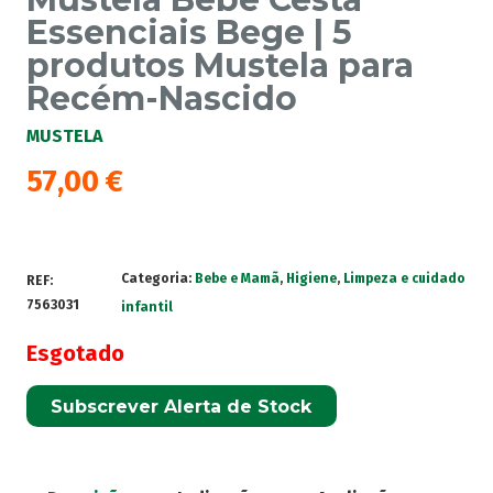
Essenciais Bege | 5
produtos Mustela para
Recém-Nascido
MUSTELA
57,00
€
Categoria:
Bebe e Mamã
,
Higiene
,
Limpeza e cuidado
REF:
7563031
infantil
Esgotado
Subscrever Alerta de Stock