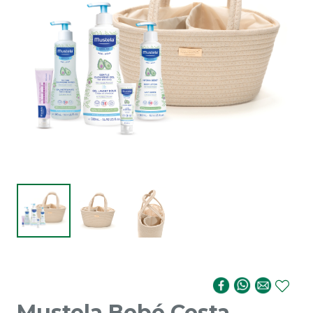
Mustela Bebé Cesta