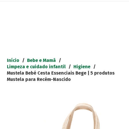
Início
/
Bebe e Mamã
/
Limpeza e cuidado infantil
/
Higiene
/
Mustela Bebé Cesta Essenciais Bege | 5 produtos
Mustela para Recém-Nascido