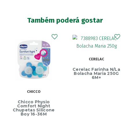
Também poderá gostar
CERELAC
Cerelac Farinha N/La
Bolacha Maria 250G
6M+
CHICCO
Chicco Physio
Comfort Night
Chupetas Silicone
Boy 16-36M