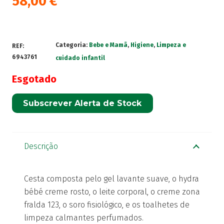
58,00
€
Categoria:
Bebe e Mamã
,
Higiene
,
Limpeza e
REF:
6943761
cuidado infantil
Esgotado
Subscrever Alerta de Stock
Descrição
Cesta composta pelo gel lavante suave, o hydra
bébé creme rosto, o leite corporal, o creme zona
fralda 123, o soro fisiológico, e os toalhetes de
limpeza calmantes perfumados.