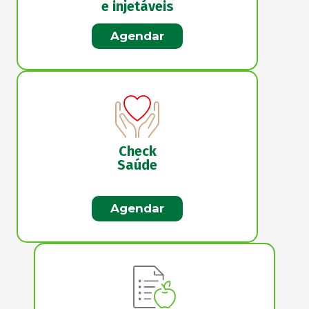
e injetáveis
Agendar
Check
Saúde
Agendar