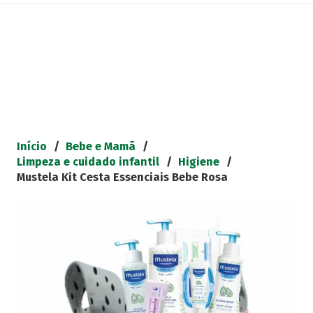
Início
/
Bebe e Mamã
/
Limpeza e cuidado infantil
/
Higiene
/
Mustela Kit Cesta Essenciais Bebe Rosa