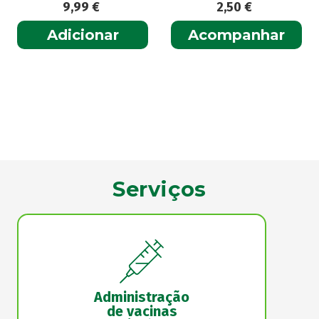
9,99
€
2,50
€
Adicionar
Acompanhar
Serviços
Administração
de vacinas