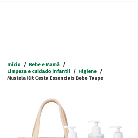
Início
/
Bebe e Mamã
/
Limpeza e cuidado infantil
/
Higiene
/
Mustela Kit Cesta Essenciais Bebe Taupe