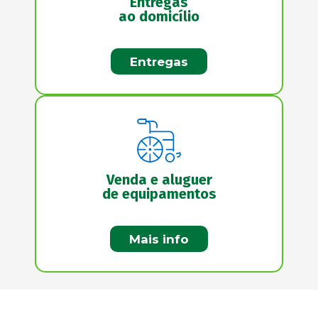
Entregas
ao domicílio
Entregas
Venda e aluguer
de equipamentos
Mais info