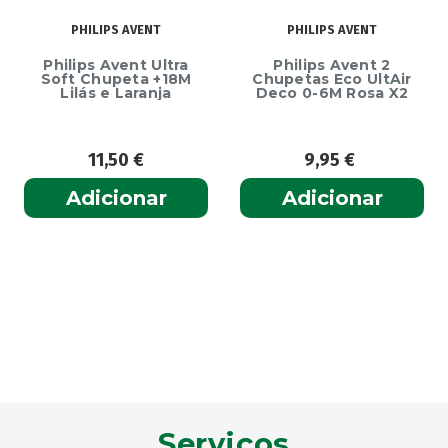
PHILIPS AVENT
PHILIPS AVENT
Philips Avent Ultra
Philips Avent 2
Soft Chupeta +18M
Chupetas Eco UltAir
Lilás e Laranja
Deco 0-6M Rosa X2
11,50
€
9,95
€
Adicionar
Adicionar
Serviços