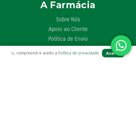
A Farmácia
Sobre Nós
Apoio ao Cliente
Política de Envio
Política de privacidade
Aceito
Li, compreendi e aceito a
Política de privacidade
Termos & Condições
Livro de Reclamações
Para Si
A sua conta
Avie a sua receita